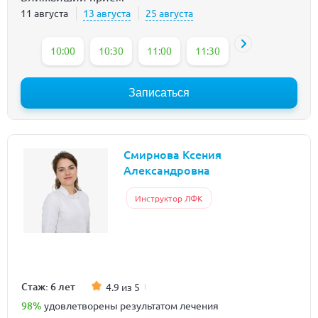
11 августа
13 августа
25 августа
10:00
10:30
11:00
11:30
12:00
12:30
Записаться
Смирнова Ксения
Александровна
Инструктор ЛФК
Стаж: 6 лет
4.9 из 5
98%
удовлетворены результатом лечения