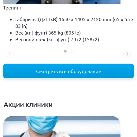
Тренинг
Габариты (ДxШхВ) 1650 x 1405 x 2120 mm (65 x 55 x
83 in)
Вес (кг | фунт) 365 kg (805 lb)
Весовой стек (кг | фунт) 79x2 (158x2)
Смотреть все оборудование
Акции клиники