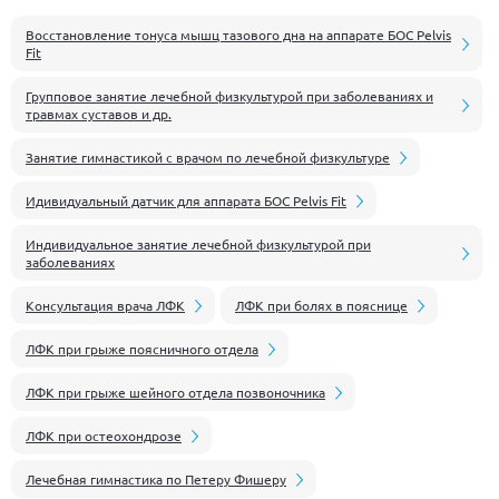
Восстановление тонуса мышц тазового дна на аппарате БОС Pelvis
Fit
Групповое занятие лечебной физкультурой при заболеваниях и
травмах суставов и др.
Занятие гимнастикой с врачом по лечебной физкультуре
Идивидуальный датчик для аппарата БОС Pelvis Fit
Индивидуальное занятие лечебной физкультурой при
заболеваниях
Консультация врача ЛФК
ЛФК при болях в пояснице
ЛФК при грыже поясничного отдела
ЛФК при грыже шейного отдела позвоночника
ЛФК при остеохондрозе
Лечебная гимнастика по Петеру Фишеру