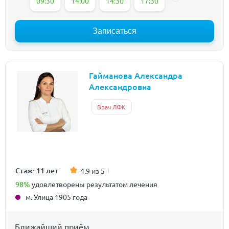
09:30
14:00
14:30
17:30
Записаться
Гайманова Александра
Александровна
Врач ЛФК
Стаж: 11 лет
4.9 из 5
98%
удовлетворены результатом лечения
м. Улица 1905 года
Ближайший приём