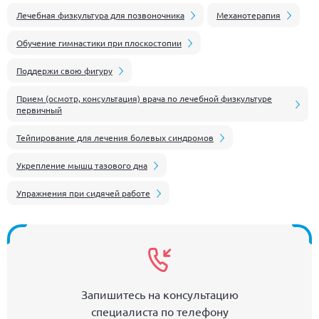
Лечебная физкультура для позвоночника
Механотерапия
Обучение гимнастики при плоскостопии
Поддержи свою фигуру
Прием (осмотр, консультация) врача по лечебной физкультуре
первичный
Тейпирование для лечения болевых синдромов
Укрепление мышц тазового дна
Упражнения при сидячей работе
Запишитесь на консультацию
специалиста по телефону