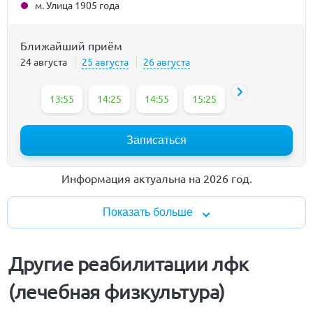
м. Улица 1905 года
Ближайший приём
24 августа
25 августа
26 августа
13:55
14:25
14:55
15:25
15:55
16:25
Записаться
Информация актуальна на 2026 год.
Показать больше
Другие реабилитации лфк
(лечебная физкультура)