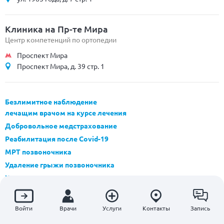
Клиника на Пр-те Мира
Центр компетенций по ортопедии
Проспект Мира
Проспект Мира, д. 39 стр. 1
Безлимитное наблюдение
лечащим врачом на курсе лечения
Добровольное медстрахование
Реабилитация после Covid-19
МРТ позвоночника
Удаление грыжи позвоночника
Хирургические операции
Check Up обследование
Приложение Panacea
Войти
Врачи
Услуги
Контакты
Запись
Реферальная программа