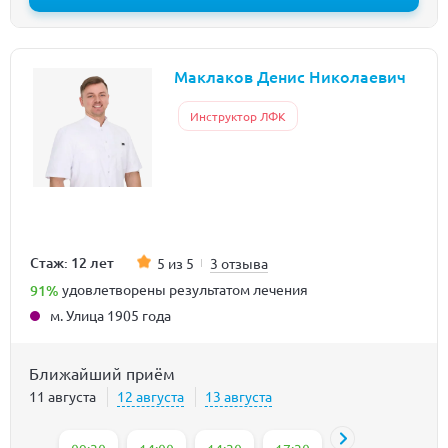
Маклаков Денис Николаевич
Инструктор ЛФК
Стаж: 12 лет
5 из 5
3 отзыва
91%
удовлетворены результатом лечения
м. Улица 1905 года
Ближайший приём
11 августа
12 августа
13 августа