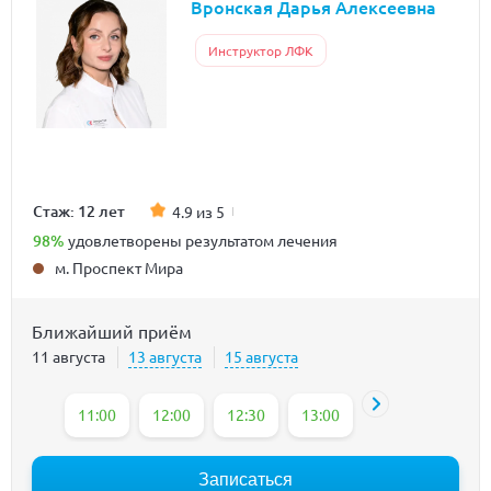
Вронская Дарья Алексеевна
Инструктор ЛФК
Стаж: 12 лет
4.9 из 5
98%
удовлетворены результатом лечения
м. Проспект Мира
Ближайший приём
11 августа
13 августа
15 августа
11:00
12:00
12:30
13:00
13:30
14:00
Записаться