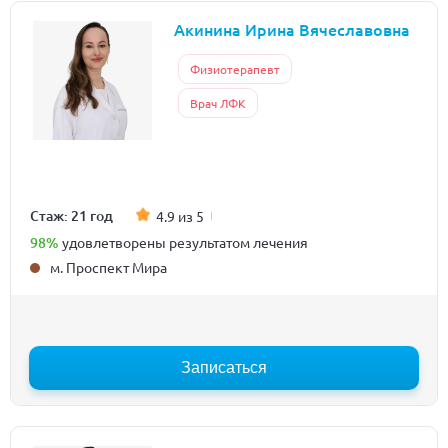
Акинина Ирина Вячеславовна
Физиотерапевт
Врач ЛФК
Стаж: 21 год
4.9 из 5
98%
удовлетворены результатом лечения
м. Проспект Мира
Записаться