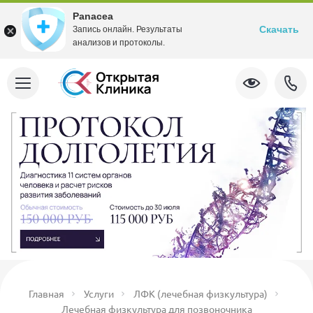
Panacea
Скачать
Запись онлайн. Результаты
анализов и протоколы.
Главная
Услуги
ЛФК (лечебная физкультура)
Лечебная физкультура для позвоночника