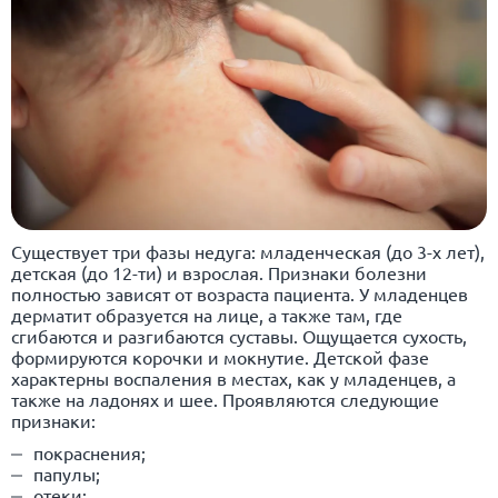
Существует три фазы недуга: младенческая (до 3-х лет),
детская (до 12-ти) и взрослая. Признаки болезни
полностью зависят от возраста пациента. У младенцев
дерматит образуется на лице, а также там, где
сгибаются и разгибаются суставы. Ощущается сухость,
формируются корочки и мокнутие. Детской фазе
характерны воспаления в местах, как у младенцев, а
также на ладонях и шее. Проявляются следующие
признаки:
покраснения;
папулы;
отеки;