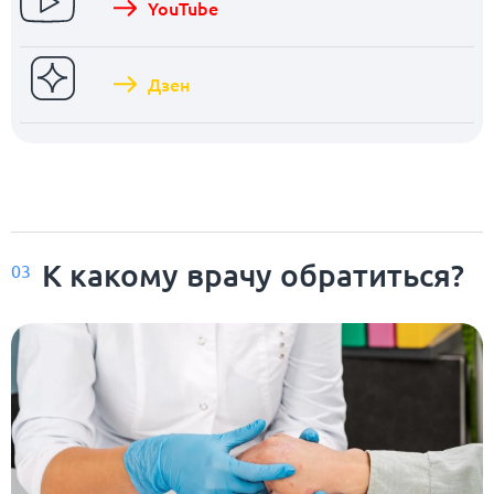
YouTube
Дзен
К какому врачу обратиться?
03