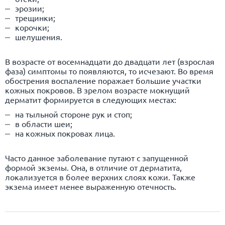
эрозии;
трещинки;
корочки;
шелушения.
В возрасте от восемнадцати до двадцати лет (взрослая
фаза) симптомы то появляются, то исчезают. Во время
обострения воспаление поражает большие участки
кожных покровов. В зрелом возрасте мокнущий
дерматит формируется в следующих местах:
на тыльной стороне рук и стоп;
в области шеи;
на кожных покровах лица.
Часто данное заболевание путают с запущенной
формой экземы. Она, в отличие от дерматита,
локализуется в более верхних слоях кожи. Также
экзема имеет менее выраженную отечность.