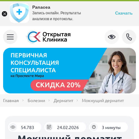
Panacea
Скачать
Запись онлайн. Результаты
анализов и протоколы.
Главная
Болезни
Дерматит
Мокнущий дерматит
54.783
24.02.2026
3 минуты
Мокнущий дерматит