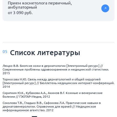
Прием косметолога первичный,
амбулаторный
от 3 090 руб.
Список
литературы
05
Люцко В.В. Биопсия кожи в дерматологии [Электронный ресурс] //
Современные проблемы здравоохранения и медицинской статистики.
2015
Тормосова М.Ю. Связь между дерматологией и общей хирургией
[Электронный ресурс] // Бюллетень медицинских интернет-конференций.
2014
Скрипкин Ю.К., Кубанова А.А., Акимов В.Г. Кожные и венерические
болезни // ГЭОТАР-Медиа, 2012
Соколова Т.В., Гладько В.В., Сафонова Л.А. Практические навыки в
дерматовенерологии. Справочник для врачей // Медицинское
информационное агентство. 2012