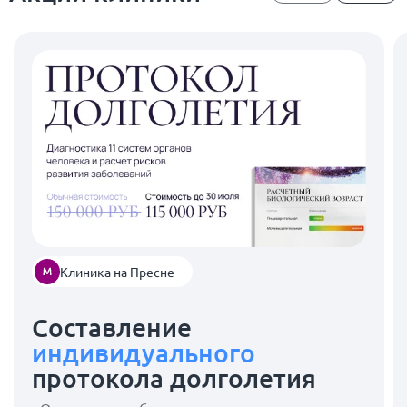
Клиника на Пресне
Составление
индивидуального
протокола долголетия