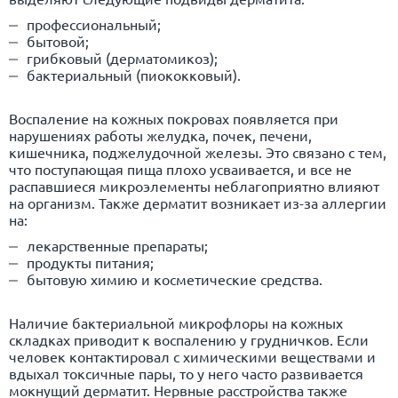
профессиональный;
бытовой;
грибковый (дермато
микоз
);
бактериальный (пиококковый).
Воспаление на кожных покровах появляется при
нарушениях работы желудка, почек, печени,
кишечника, поджелудочной железы. Это связано с тем,
что поступающая пища плохо усваивается, и все не
распавшиеся микроэлементы неблагоприятно влияют
на организм. Также дерматит возникает из-за аллергии
на:
лекарственные препараты;
продукты питания;
бытовую химию и косметические средства.
Наличие бактериальной микрофлоры на кожных
складках приводит к воспалению у грудничков. Если
человек контактировал с химическими веществами и
вдыхал токсичные пары, то у него часто развивается
мокнущий дерматит. Нервные расстройства также