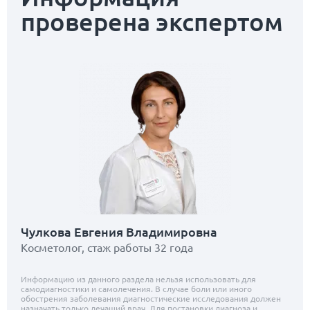
проверена экспертом
Чулкова Евгения Владимировна
Косметолог, стаж работы 32 года
Информацию из данного раздела нельзя использовать для
самодиагностики и самолечения. В случае боли или иного
обострения заболевания диагностические исследования должен
назначать только лечащий врач. Для постановки диагноза и