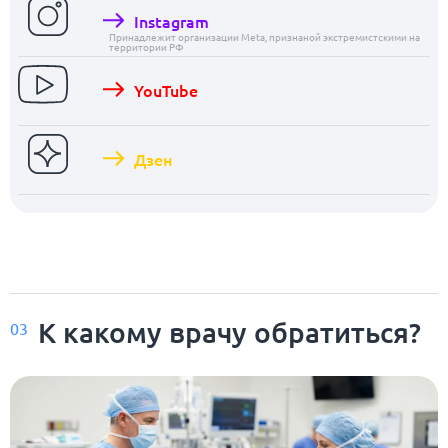
Instagram
Принадлежит организации Meta, признаной экстремистскими на
территории РФ
YouTube
Дзен
К какому врачу обратиться?
03