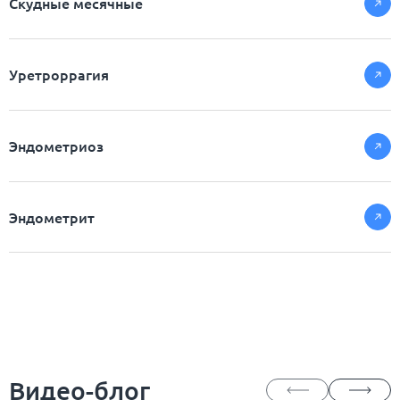
Скудные месячные
Уретроррагия
Эндометриоз
Эндометрит
Видео-блог