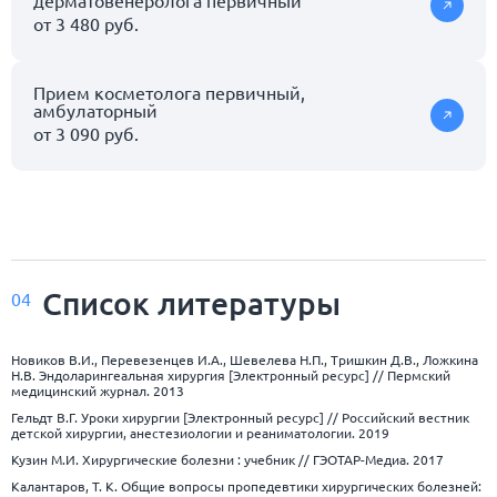
от 3 480 руб.
Прием косметолога первичный,
амбулаторный
от 3 090 руб.
Список
литературы
04
Новиков В.И., Перевезенцев И.А., Шевелева Н.П., Тришкин Д.В., Ложкина
Н.В. Эндоларингеальная хирургия [Электронный ресурс] // Пермский
медицинский журнал. 2013
Гельдт В.Г. Уроки хирургии [Электронный ресурс] // Российский вестник
детской хирургии, анестезиологии и реаниматологии. 2019
Кузин М.И. Хирургические болезни : учебник // ГЭОТАР-Медиа. 2017
Калантаров, Т. К. Общие вопросы пропедевтики хирургических болезней: