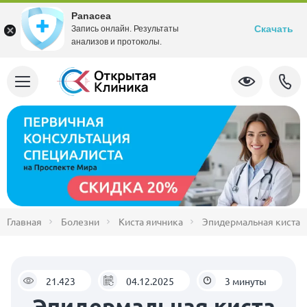
Panacea
Скачать
Запись онлайн. Результаты
анализов и протоколы.
Главная
Болезни
Киста яичника
Эпидермальная киста
21.423
04.12.2025
3 минуты
Эпидермальная киста