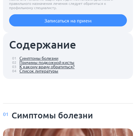
правильного назначения лечения следует обратиться к
профильному специалисту.
Записаться на прием
Содержание
Симптомы болезни
01
Причины подкожной кисты
02
К какому врачу обратиться?
03
Список литературы
04
Симптомы болезни
01