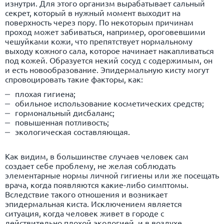
изнутри. Для этого организм вырабатывает сальный
секрет, который в нужный момент выходит на
поверхность через пору. По некоторым причинам
проход может забиваться, например, ороговевшими
чешуйками кожи, что препятствует нормальному
выходу кожного сала, которое начинает накапливаться
под кожей. Образуется некий сосуд с содержимым, он
и есть новообразование. Эпидермальную кисту могут
спровоцировать такие факторы, как:
плохая гигиена;
обильное использование косметических средств;
гормональный дисбаланс;
повышенная потливость;
экологическая составляющая.
Как видим, в большинстве случаев человек сам
создает себе проблему, не желая соблюдать
элементарные нормы личной гигиены или же посещать
врача, когда появляются какие-либо симптомы.
Вследствие такого отношения и возникает
эпидермальная киста. Исключением является
ситуация, когда человек живет в городе с
действительно плохой экологией, и в воздухе