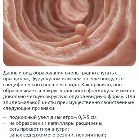
Данный вид образования очень трудно спутать с
прыщиком, фурункулом или чем-то еще ввиду его
специфического внешнего вида. Как правило, оно
образовывается вокруг волосяного фолликула и имеет
довольно четкую округлую опухолевидную форму. Для
эпидермальной кисты преимущественно свойственные
следующие признаки:
подкожный узел диаметром 0,5-5 см;
на образовании капилляры расширены;
есть просвет гноя внутри;
запах содержимого резкий, неприятный;