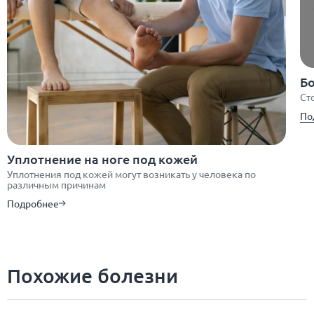
Бо
Ст
По
Уплотнение на ноге под кожей
Уплотнения под кожей могут возникать у человека по
различным причинам
Подробнее
Похожие болезни