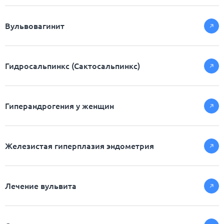
Вульвовагинит
Гидросальпинкс (Сактосальпинкс)
Гиперандрогения у женщин
Железистая гиперплазия эндометрия
Лечение вульвита