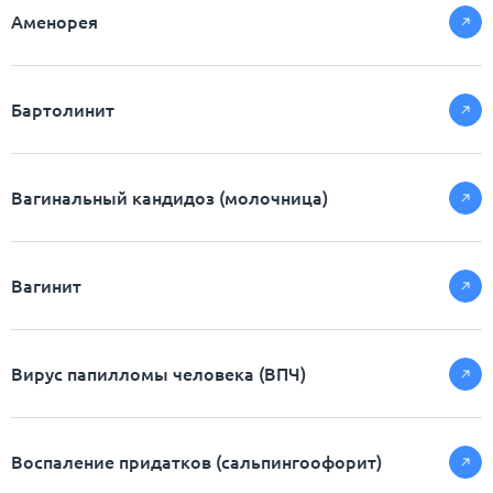
Аменорея
Бартолинит
Вагинальный кандидоз (молочница)
Вагинит
Вирус папилломы человека (ВПЧ)
Воспаление придатков (сальпингоофорит)