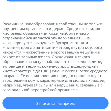
Различные
новообразования
свойственны не только
внутренним органам, но и дерме. Среди всех видов
кистозных образований кожи наиболее часто
встречающейся является эпидермальная. Она
характеризуется выпуклым бугорком от пяти
миллиметров до пяти сантиметров, внутри которого
находится множественные ороговевшие чешуйки и
секрет из зальных желез. Локализация такого
образования зачастую наблюдается на голове, лице,
туловище и верхних конечностях. Эпидермоидная
киста
характерна для лиц юношеского и реже среднего
возраста. Ее возникновению нередко предшествуют
заболевания кожи, характерные для молодых людей,
например, угревая сыпь или нарушения, связанные с
гормональной перестройкой организма.
Записаться на прием