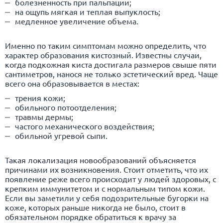
болезненность при пальпации;
на ощупь мягкая и теплая выпуклость;
медленное увеличение объема.
Именно по таким симптомам можно определить, что
характер образования кистозный. Известны случаи,
когда подкожная киста достигала размеров свыше пяти
сантиметров, нанося не только эстетический вред. Чаще
всего она образовывается в местах:
трения кожи;
обильного потоотделения;
травмы дермы;
частого механического воздействия;
обильной угревой сыпи.
Такая локализация новообразований объясняется
причинами их возникновения. Стоит отметить, что их
появление реже всего происходит у людей здоровых, с
крепким иммунитетом и с нормальным типом кожи.
Если вы заметили у себя подозрительные бугорки на
коже, которых раньше никогда не было, стоит в
обязательном порядке обратиться к врачу за