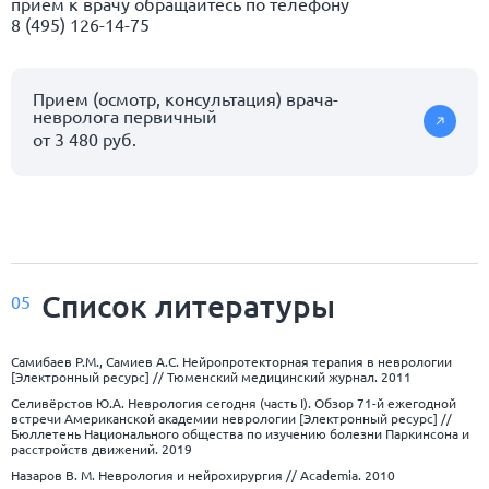
прием к врачу обращайтесь по телефону
8 (495) 126-14-75
Прием (осмотр, консультация) врача-
невролога первичный
от 3 480 руб.
Список
литературы
05
Самибаев Р.М., Самиев А.С. Нейропротекторная терапия в неврологии
[Электронный ресурс] // Тюменский медицинский журнал. 2011
Селивёрстов Ю.А. Неврология сегодня (часть I). Обзор 71-й ежегодной
встречи Американской академии неврологии [Электронный ресурс] //
Бюллетень Национального общества по изучению болезни Паркинсона и
расстройств движений. 2019
Назаров В. М. Неврология и нейрохирургия // Academia. 2010