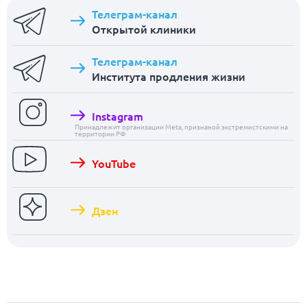
Телеграм-канал
Открытой клиники
Телеграм-канал
Института продления жизни
Instagram
Принадлежит организации Meta, признаной экстремистскими на
территории РФ
YouTube
Дзен