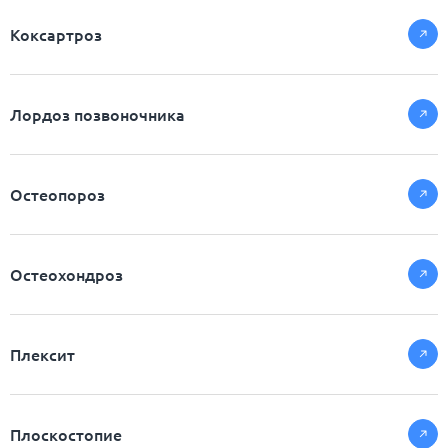
Коксартроз
Лордоз позвоночника
Остеопороз
Остеохондроз
Плексит
Плоскостопие