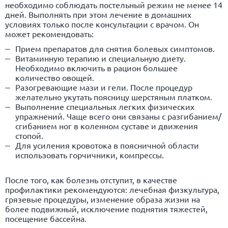
необходимо соблюдать постельный режим не менее 14
дней. Выполнять при этом лечение в домашних
условиях только после консультации с врачом. Он
может рекомендовать:
Прием препаратов для снятия болевых симптомов.
Витаминную терапию и специальную диету.
Необходимо включить в рацион большее
количество овощей.
Разогревающие мази и гели. После процедур
желательно укутать поясницу шерстяным платком.
Выполнение специальных легких физических
упражнений. Чаще всего они связаны с разгибанием/
сгибанием ног в коленном суставе и движения
стопой.
Для усиления кровотока в поясничной области
использовать горчичники, компрессы.
После того, как болезнь отступит, в качестве
профилактики рекомендуются: лечебная физкультура,
грязевые процедуры, изменение образа жизни на
более подвижный, исключение поднятия тяжестей,
посещение бассейна.