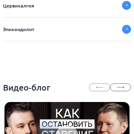
Цервикалгия
Эпикондилит
Видео-блог