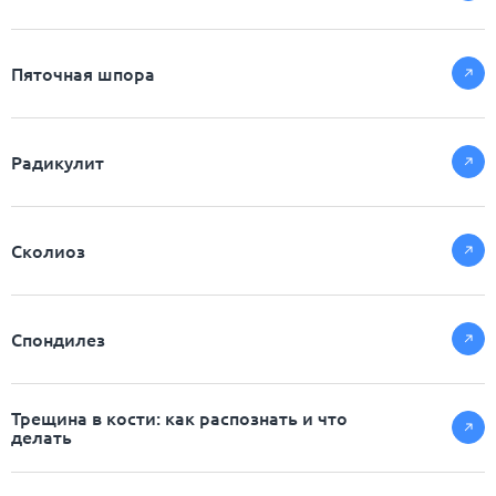
Пяточная шпора
Радикулит
Сколиоз
Спондилез
Трещина в кости: как распознать и что
делать