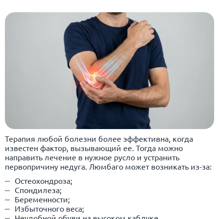
Терапия любой болезни более эффективна, когда
известен фактор, вызывающий ее. Тогда можно
направить лечение в нужное русло и устранить
первопричину недуга. Люмбаго может возникать из-за:
Остеохондроза;
Спондилеза;
Беременности;
Избыточного веса;
Неудобной обуви на высоком каблуке.