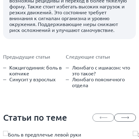
возможны рецидивы и переход в более тяжёлую
форму. Также стоит избегать высоких нагрузок и
резких движений. Это состояние требует
внимания к сигналам организма и уровню
окружения. Поддерживающие меры снижают
риск осложнений и улучшают самочувствие.
Предыдущие статьи
Следующие статьи
Кокцигодиния: боль в
Люмбаго с ишиасом: что
копчике
это такое?
Синусит у взрослых
Люмбаго поясничного
отдела
Статьи по теме