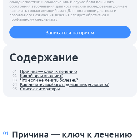
самодиагностики и самолечения. В случае боли или иного
обострения заболевания диагностические исследования должен
назначать только лечащий врач. Для постановки диагноза и
правильного назначения лечения следует обратиться к
профильному специалисту.
Записаться на прием
Содержание
Причина — ключ к лечению
01
Какой врач вылечит?
02
Что если не лечить болезнь?
03
Как лечить люмбаго в домашних условиях?
04
Список литературы
05
Причина — ключ к лечению
01