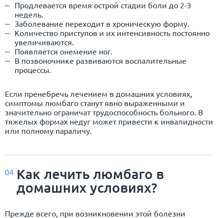
Продлевается время острой стадии боли до 2-3
недель.
Заболевание переходит в хроническую форму.
Количество приступов и их интенсивность постоянно
увеличиваются.
Появляется онемение ног.
В позвоночнике развиваются воспалительные
процессы.
Если пренебречь лечением в домашних условиях,
симптомы люмбаго станут явно выраженными и
значительно ограничат трудоспособность больного. В
тяжелых формах недуг может привести к инвалидности
или полному параличу.
Как лечить люмбаго в
04
домашних условиях?
Прежде всего, при возникновении этой болезни