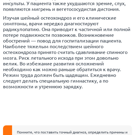
инсульты. У пациента также ухудшаются зрение, слух,
появляются
мигрень
и вегетососудистая дистония.
Изучая шейный остеохондроз и его клинические
симптомы, врачи нередко диагностируют
радикулопатию. Она приводит к частичной или полной
потере подвижности позвонков. Возникновение
обострений — повод для госпитализации пациента.
Наиболее тяжелым последствием шейного
остеохондроза принято считать сдавливание спинного
мозга. Риск летального исхода при этом довольно
велик. Во избежание развития осложнений
необходимо как можно раньше обратиться к врачу.
Режим труда должен быть щадящим. Ежедневно
следует делать специальную гимнастику, а по
возможности и утреннюю зарядку.
Помните, что поставить точный диагноз, определить причины и