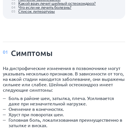
Какой врач лечит шейный остеохондроз?
03
Что если не лечить болезнь?
04
Список литературы
05
Симптомы
01
На дистрофические изменения в позвоночнике могут
указывать несколько признаков. В зависимости от того,
на какой стадии находится заболевание, они выражены
сильнее или слабее. Шейный остеохондроз имеет
следующие симптомы:
Боль в районе шеи, затылка, плеча. Усиливается
даже при незначительной нагрузке.
Онемение в конечностях.
Хруст при поворотах шеи.
Головная боль, локализованная преимущественно в
затылке и висках.