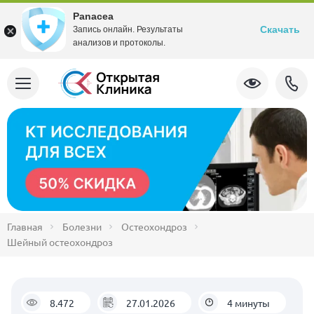
Panacea
Скачать
Запись онлайн. Результаты
анализов и протоколы.
Главная
Болезни
Остеохондроз
Шейный остеохондроз
8.472
27.01.2026
4 минуты