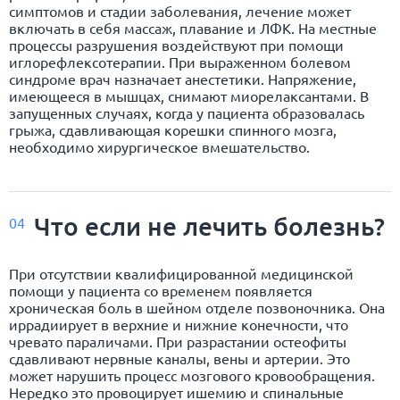
симптомов и стадии заболевания, лечение может
включать в себя массаж, плавание и ЛФК. На местные
процессы разрушения воздействуют при помощи
иглорефлексотерапии. При выраженном болевом
синдроме врач назначает анестетики. Напряжение,
имеющееся в мышцах, снимают миорелаксантами. В
запущенных случаях, когда у пациента образовалась
грыжа, сдавливающая корешки спинного мозга,
необходимо хирургическое вмешательство.
Что если не лечить болезнь?
04
При отсутствии квалифицированной медицинской
помощи у пациента со временем появляется
хроническая боль в шейном отделе позвоночника. Она
иррадиирует в верхние и нижние конечности, что
чревато параличами. При разрастании остеофиты
сдавливают нервные каналы, вены и артерии. Это
может нарушить процесс мозгового кровообращения.
Нередко это провоцирует ишемию и спинальные