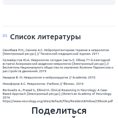
Список
литературы
05
Самибаев Р.М., Самиев А.С. Нейропротекторная терапия в неврологии
[Электронный ресурс] // Тюменский медицинский журнал. 2011
Селивёрстов Ю.А. Неврология сегодня (часть I). Обзор 71-й ежегодной
встречи Американской академии неврологии [Электронный ресурс] //
Бюллетень Национального общества по изучению болезни Паркинсона и
расстройств движений. 2019
Назаров В. М. Неврология и нейрохирургия // Academia. 2010
Никифоров А.С. Неврология. Учебник // Феникс. 2014
Berkowitz A., Prasad S., Elkind M. Clinical Reasoning in Neurology: A Case-
Based Approach [Электронный ресурс] //American Academy of Neurology.
2016
https://www.neurology.org/sites/default/files/Resident&Fellow/CRbook.pdf
Поделиться