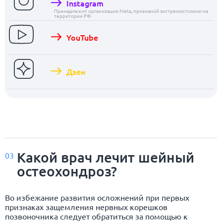
Instagram
Принадлежит организации Meta, признаной экстремистскими на
территории РФ
YouTube
Дзен
Какой врач лечит шейный
03
остеохондроз?
Во избежание развития осложнений при первых
признаках защемления нервных корешков
позвоночника следует обратиться за помощью к