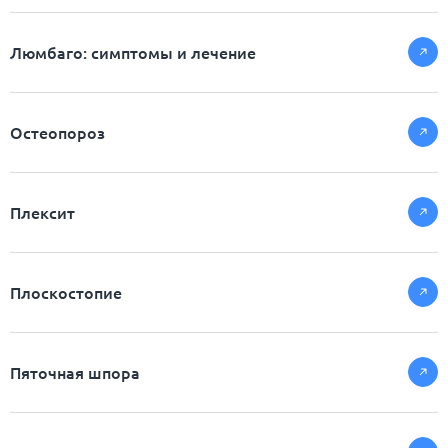
Люмбаго: симптомы и лечение
Остеопороз
Плексит
Плоскостопие
Пяточная шпора