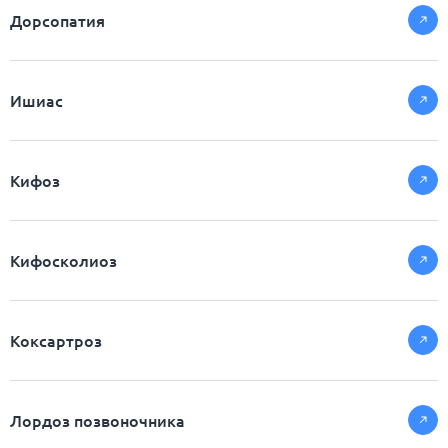
Дорсопатия
Ишиас
Кифоз
Кифосколиоз
Коксартроз
Лордоз позвоночника