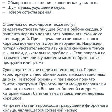
Обморочные состояния, хроническая усталость.
Шум в ушах, ухудшение слуха.
Потеря остроты зрения.
О шейном остеохондрозе также могут
свидетельствовать тянущие боли в районе сердца. У
пациента нередко появляются ощущения, схожие со
стенокардией. При защемлении спинномозгового
корешка возникают и другие нарушения. Например,
потеря чувствительности языка или снижение тонуса
мышц шеи, дыхательные проблемы. Если вовремя не
назначить лечение, у пациента может образоваться
протрузия
или
грыжа
.
Существует четыре стадии остеохондроза. Первая
характеризуется нестабильностью в межпозвоночных
дисках. На второй основным признаком принято
считать протрузии. При этом щели между позвонками
становятся меньше. Возникает болевой синдром,
который может быть связан с защемлением нервных
корешков.
На третьей стадии происходит разрушение фиброзного
кольца, являющегося составной частью