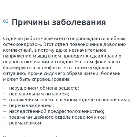
Причины заболевания
02
Сидячая работа чаще всего сопровождается шейным
остеохондрозом. Этот отдел позвоночника довольно
компактный, а потому даже незначительное
напряжение мышц в нем приводит к сдавливанию
нервных окончаний и сосудов. На этом фоне часто
формируются остеофиты, что только ухудшает
ситуацию. Кроме сидячего образа жизни, болезнь
может быть спровоцирована:
нарушением обмена веществ;
неправильным питанием;
отложением солей в шейном отделе позвоночника;
переохлаждением;
наследственной предрасположенностью;
травмами шейного отдела позвоночника;
ревматизмом.