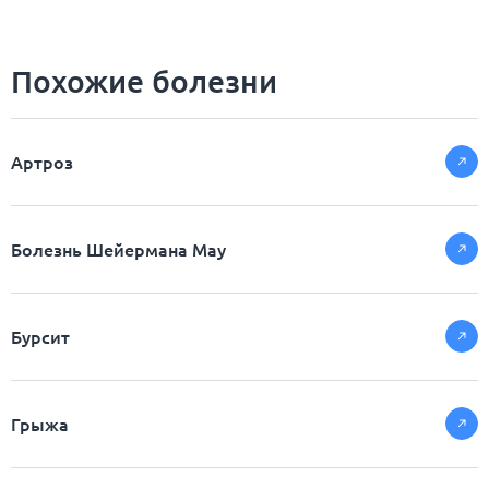
Похожие болезни
Артроз
Болезнь Шейермана Мау
Бурсит
Грыжа