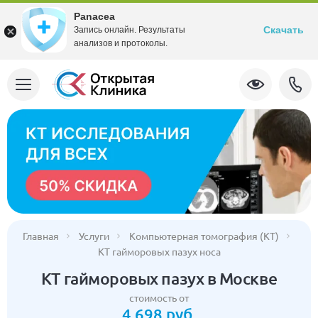
Panacea
Скачать
Запись онлайн. Результаты
анализов и протоколы.
Главная
Услуги
Компьютерная томография (КТ)
КТ гайморовых пазух носа
КТ гайморовых пазух в Москве
стоимость от
4 698 руб.