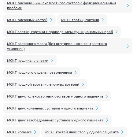
МСКТ височно-нижнечелюстного сустава с функциональными
пробами
МСКТ височных костей
МСКТ глотки, гортани
МСКТ глотки, гортани с проведением функциональных проб
МСКТ головного мозга (без внутривенного контрастного
усиления)
МСКТ грудины, лопатки
МСКТ грудного отдела позвоночника
МСКТ грудной аорты и легочных артерий
МСКТ двух голеностопных суставов у одного пациента
МСКТ двух коленных суставов у одного пациента
МСКТ двух тазобедренных суставов у одного пациента
МСКТ копчика
МСКТ костей двух стоп у одного пациента