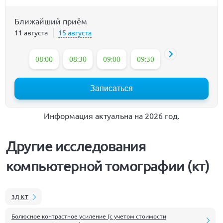
Ближайший приём
11 августа
15 августа
08:00
08:30
09:00
09:30
10:20
10:50
Записаться
Информация актуальна на 2026 год.
Другие исследования
компьютерной томографии (кт)
3Д КТ
Болюсное контрастное усиление (с учетом стоимости