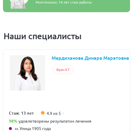
Рентгенолог,
14 лет стаж работы
Наши специалисты
Мардиханова Динара Маратовна
Врач КТ
Стаж: 13 лет
4.9 из 5
98%
удовлетворены результатом лечения
м. Улица 1905 года