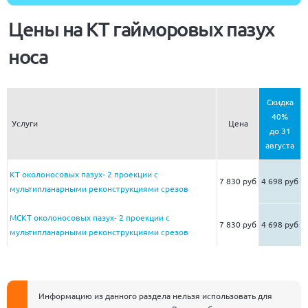
Цены на КТ гайморовых пазух
носа
Скидка
40%
Услуги
Цена
до 31
августа
КТ околоносовых пазух- 2 проекции с
7 830 руб
4 698 руб
мультипланарными реконструкциями срезов
МСКТ околоносовых пазух- 2 проекции с
7 830 руб
4 698 руб
мультипланарными реконструкциями срезов
Информацию из данного раздела нельзя использовать для