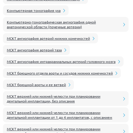
Компьютерная томография уха
Компьютерно-томографическая ангиография одной
анатомической области (почечные артерии)
МСКТ ангиография артерий нижних конечностей
МСКТ ангиография артерий таза
МСКТ ангиография интракраниальных артерий головного мозга
МСКТ брюшного отдела аорты и сосудов нижних конечностей
МСКТ брюшной аорты и ее ветвей
МСКТ верхней или нижней челюсти при планировании
дентальной имплантации, без описания
МСКТ верхней или нижней челюсти при планировании
дентальной имплантации от 1 до 4 имплантатов, с описанием
МСКТ верхней или нижней челюсти при планировании