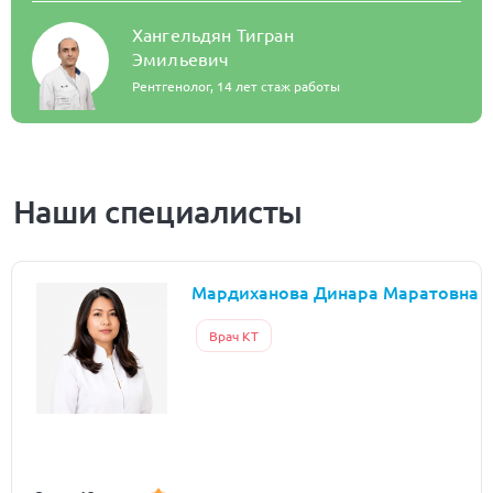
Хангельдян Тигран
Эмильевич
Рентгенолог,
14 лет стаж работы
Наши специалисты
Мардиханова Динара Маратовна
Врач КТ