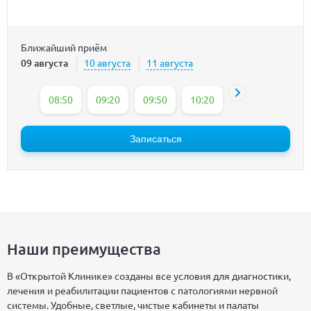
Ближайший приём
09 августа
10 августа
11 августа
08:50
09:20
09:50
10:20
10:50
11:20
Записаться
Наши преимущества
В «Открытой Клинике» созданы все условия для диагностики,
лечения и реабилитации пациентов с патологиями нервной
системы. Удобные, светлые, чистые кабинеты и палаты