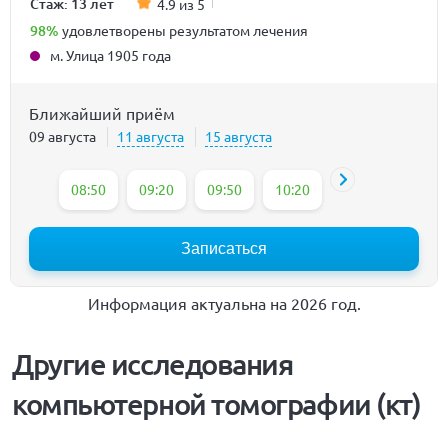
Стаж: 13 лет
4.9 из 5
98%
удовлетворены результатом лечения
м. Улица 1905 года
Ближайший приём
09 августа
11 августа
15 августа
08:50
09:20
09:50
10:20
10:50
11:20
Записаться
Информация актуальна на 2026 год.
Другие исследования
компьютерной томографии (кт)