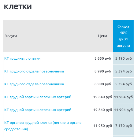
клетки
Скидка
40%
Услуги
Цена
до 31
августа
КТ грудины, лопатки
8 650 руб
5 190 руб
КТ грудного отдела позвоночника
8 990 руб
5 394 руб
КТ грудного отдела позвоночника
8 990 руб
5 394 руб
КТ грудной аорты и легочных артерий
19 840 руб
11 904 руб
КТ грудной аорты и легочных артерий
19 840 руб
11 904 руб
КТ органов грудной клетки (легкие и органы
11 950 руб
7 170 руб
средостения)