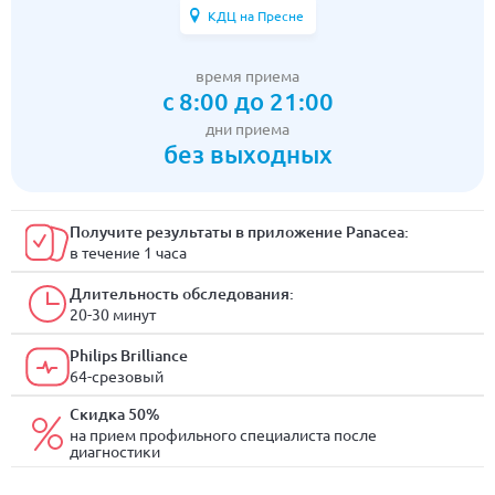
КДЦ на Пресне
время приема
с 8:00 до 21:00
дни приема
без выходных
Получите результаты в приложение Panacea:
в течение 1 часа
Длительность обследования:
20-30 минут
Philips Brilliance
64-срезовый
Скидка 50%
на прием профильного специалиста после
диагностики