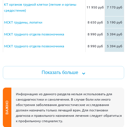
КТ органов грудной клетки (легкие и органы
11 950 руб
7 170 руб
средостения)
МСКТ грудины, лопатки
8 650 руб
5 190 руб
МСКТ грудного отдела позвоночника
8 990 руб
5 394 руб
МСКТ грудного отдела позвоночника
8 990 руб
5 394 руб
Показать больше
Информацию из данного раздела нельзя использовать для
самодиагностики и самолечения. В случае боли или иного
ВАЖНО
обострения заболевания диагностические исследования
должен назначать только лечащий врач. Для постановки
диагноза и правильного назначения лечения следует обратиться
к профильному специалисту.