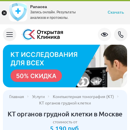
Panacea
Скачать
Запись онлайн. Результаты
анализов и протоколы.
Главная
Услуги
Компьютерная томография (КТ)
КТ органов грудной клетки
КТ органов грудной клетки в Москве
стоимость от
5 190 руб.