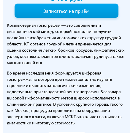
Записаться на приём
Компьютерная томография — это современный
диагностический метод, который позволяет получить
послойные изображения анатомических структур грудной
области. КТ органов грудной клетки применяется для
оценки состояния легких, бронхов, сосудов, лимфатических
узлов, костных элементов клетки, включая грудину, а также
мягких тканей огк.
Во время исследования формируется цифровая
томограмма, по которой врач может детально изучить
строение и выявить патологические изменения,
недоступные при стандартной рентгенографии. Благодаря
высокой информативности метод широко используется в
клинической практике. В условиях крупного города, такого
как Москва, процедура проводится на оборудовании
экспертного класса, включая МСКТ, что влияет на точность
диагностики и итоговую стоимость.