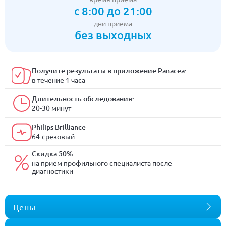
с 8:00 до 21:00
дни приема
без выходных
Получите результаты в приложение Panacea:
в течение 1 часа
Длительность обследования:
20-30 минут
Philips Brilliance
64-срезовый
Скидка 50%
на прием профильного специалиста после
диагностики
Цены