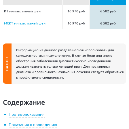
КТ мягких тканей шеи
10 970 руб
6 582 руб
МСКТ мягких тканей шеи
10 970 руб
6 582 руб
Информацию из данного раздела нельзя использовать для
самодиагностики и самолечения. В случае боли или иного
ВАЖНО
обострения заболевания диагностические исследования
должен назначать только лечащий врач. Для постановки
диагноза и правильного назначения лечения следует обратиться
к профильному специалисту.
Содержание
Противопоказания
Показания к проведению