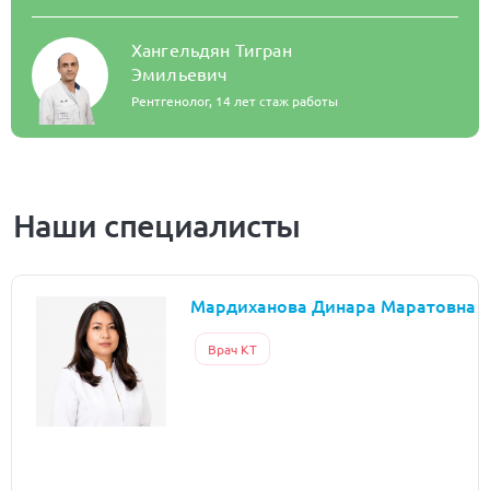
Хангельдян Тигран
Эмильевич
Рентгенолог,
14 лет стаж работы
Наши специалисты
Мардиханова Динара Маратовна
Врач КТ