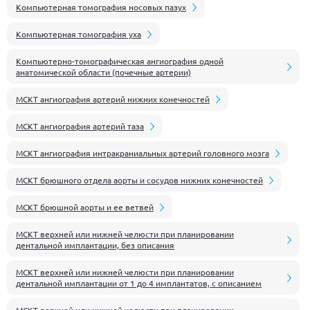
Компьютерная томография носовых пазух
Компьютерная томография уха
Компьютерно-томографическая ангиография одной
анатомической области (почечные артерии)
МСКТ ангиография артерий нижних конечностей
МСКТ ангиография артерий таза
МСКТ ангиография интракраниальных артерий головного мозга
МСКТ брюшного отдела аорты и сосудов нижних конечностей
МСКТ брюшной аорты и ее ветвей
МСКТ верхней или нижней челюсти при планировании
дентальной имплантации, без описания
МСКТ верхней или нижней челюсти при планировании
дентальной имплантации от 1 до 4 имплантатов, с описанием