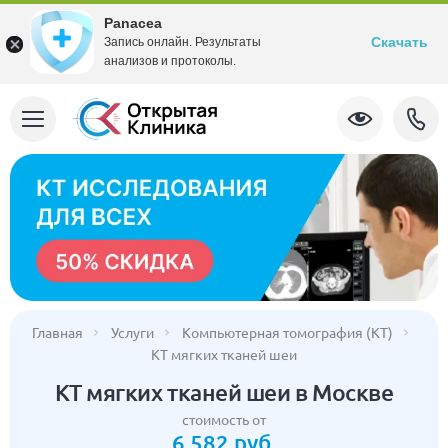
Panacea
Скачать
Запись онлайн. Результаты
анализов и протоколы.
Главная
Услуги
Компьютерная томография (КТ)
КТ мягких тканей шеи
КТ мягких тканей шеи в Москве
стоимость от
6 582 руб.