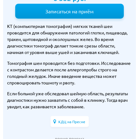
Записаться на приём
КТ (компьютерная томография) мягких тканей шеи
проводится для обнаружения патологий глотки, пищевода,
трахеи, щитовидной и околоушных желез. Во время
диагностики томограф делает тонкие срезы области,
начиная от уровня выше ушей и заканчивая ключицей.
Томография шеи проводится без подготовки. Исследование
с контрастом делается после аллергопробы строго на
голодный желудок. Иначе введение вещества может
спровоцировать тошноту и рвоту.
Если больной уже обследовал шейную область, результаты
диагностики нужно захватить с собой в клинику. Тогда врач
увидит, как развивается заболевание.
КДЦ на Пресне
время приема