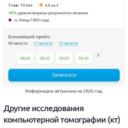
Стаж: 13 лет
4.9 из 5
98%
удовлетворены результатом лечения
м. Улица 1905 года
Ближайший приём
09 августа
11 августа
15 августа
08:00
08:30
09:00
09:30
10:00
10:30
Записаться
Информация актуальна на 2026 год.
Другие исследования
компьютерной томографии (кт)