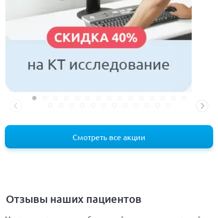
Смотреть все акции
Отзывы наших пациентов