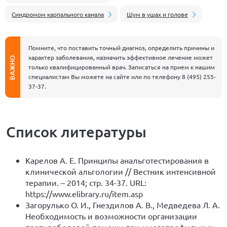
Синдромом карпального канала
Шум в ушах и голове
Помните, что поставить точный диагноз, определить причины и
характер заболевания, назначить эффективное лечение может
ВАЖНО
только квалифицированный врач. Записаться на прием к нашим
специалистам Вы можете на сайте или по телефону
8 (495) 255-
37-37
.
Список литературы
Карелов А. Е. Принципы анальготестирования в
клинической альгологии // Вестник интенсивной
терапии. – 2014; стр. 34-37.
URL:
https://www.elibrary.ru/item.asp
Загорулько О. И., Гнездилов А. В., Медведева Л. А.
Необходимость и возможности организации