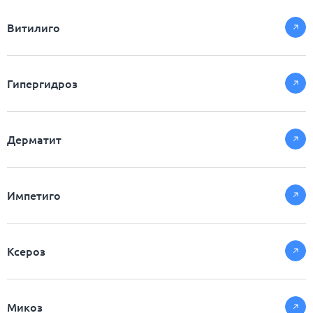
Витилиго
Гипергидроз
Дерматит
Импетиго
Ксероз
Микоз