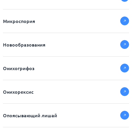
Микроспория
Новообразования
Онихогрифоз
Онихорексис
Опоясывающий лишай