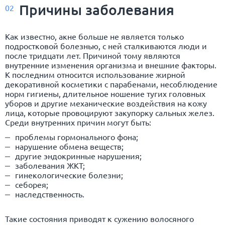
Причины заболевания
02
Как известно,
акне
больше не является только
подростковой болезнью, с ней сталкиваются люди и
после тридцати лет. Причиной тому являются
внутренние изменения организма и внешние факторы.
К последним относится использование жирной
декоративной косметики с парабенами, несоблюдение
норм гигиены, длительное ношение тугих головных
уборов и другие механические воздействия на кожу
лица, которые провоцируют закупорку сальных желез.
Среди внутренних причин могут быть:
проблемы гормонального фона;
нарушение обмена веществ;
другие эндокринные нарушения;
заболевания ЖКТ;
гинекологические болезни;
себорея;
наследственность.
Такие состояния приводят к сужению волосяного