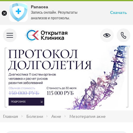
Panacea
Скачать
Запись онлайн. Результаты
анализов и протоколы.
Главная
Болезни
Акне
Мезотерапия акне