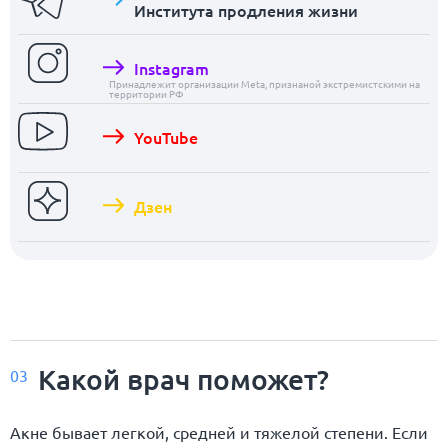
Института продления жизни
Instagram
Принадлежит организации Meta, признаной экстремистскими на
территории РФ
YouTube
Дзен
Какой врач поможет?
03
Акне бывает легкой, средней и тяжелой степени. Если