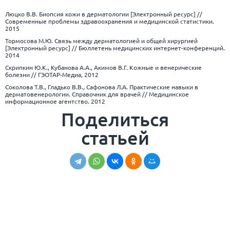
Люцко В.В. Биопсия кожи в дерматологии [Электронный ресурс] //
Современные проблемы здравоохранения и медицинской статистики.
2015
Тормосова М.Ю. Связь между дерматологией и общей хирургией
[Электронный ресурс] // Бюллетень медицинских интернет-конференций.
2014
Скрипкин Ю.К., Кубанова А.А., Акимов В.Г. Кожные и венерические
болезни // ГЭОТАР-Медиа, 2012
Соколова Т.В., Гладько В.В., Сафонова Л.А. Практические навыки в
дерматовенерологии. Справочник для врачей // Медицинское
информационное агентство. 2012
Поделиться
статьей