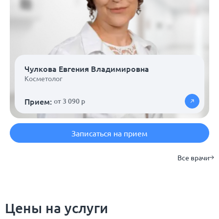
Чулкова Евгения Владимировна
Косметолог
Прием:
от 3 090 р
Записаться на прием
Все врачи
Цены на услуги