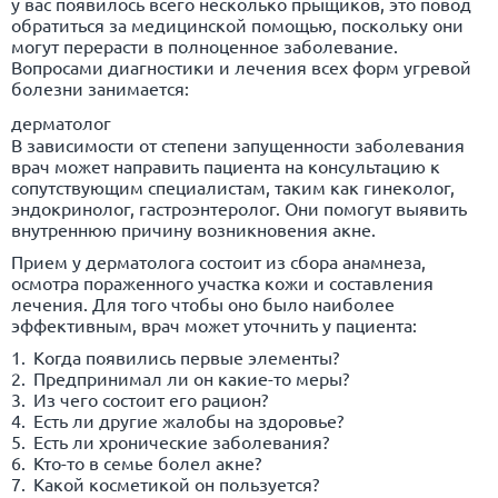
у вас появилось всего несколько прыщиков, это повод
обратиться за медицинской помощью, поскольку они
могут перерасти в полноценное заболевание.
Вопросами диагностики и лечения всех форм угревой
болезни занимается:
дерматолог
В зависимости от степени запущенности заболевания
врач может направить пациента на консультацию к
сопутствующим специалистам, таким как гинеколог,
эндокринолог, гастроэнтеролог. Они помогут выявить
внутреннюю причину возникновения акне.
Прием у дерматолога состоит из сбора анамнеза,
осмотра пораженного участка кожи и составления
лечения. Для того чтобы оно было наиболее
эффективным, врач может уточнить у пациента:
Когда появились первые элементы?
Предпринимал ли он какие-то меры?
Из чего состоит его рацион?
Есть ли другие жалобы на здоровье?
Есть ли хронические заболевания?
Кто-то в семье болел акне?
Какой косметикой он пользуется?