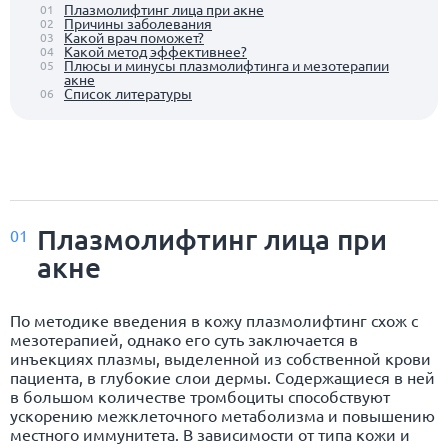
Плазмолифтинг лица при акне
01
Причины заболевания
02
Какой врач поможет?
03
Какой метод эффективнее?
04
Плюсы и минусы плазмолифтинга и мезотерапии
05
акне
Список литературы
06
Плазмолифтинг лица при
01
акне
По методике введения в кожу плазмолифтинг схож с
мезотерапией, однако его суть заключается в
инъекциях плазмы, выделенной из собственной крови
пациента, в глубокие слои дермы. Содержащиеся в ней
в большом количестве тромбоциты способствуют
ускорению межклеточного метаболизма и повышению
местного иммунитета. В зависимости от типа кожи и