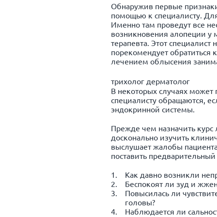
Обнаружив первые признаки 
помощью к специалисту. Для
Именно там проведут все 
возникновения алопеции у м
терапевта. Этот специалист
порекомендует обратиться к
лечением облысения занима
трихолог дерматолог
В некоторых случаях может 
специалисту обращаются, ес
эндокринной системы.
Прежде чем назначить курс
досконально изучить клинич
выслушает жалобы пациента 
поставить предварительный 
Как давно возникли неп
Беспокоят ли зуд и жжен
Повысилась ли чувствит
головы?
Наблюдается ли сально