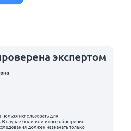
проверена экспертом
овна
 нельзя использовать для
 В случае боли или иного обострения
сследования должен назначать только