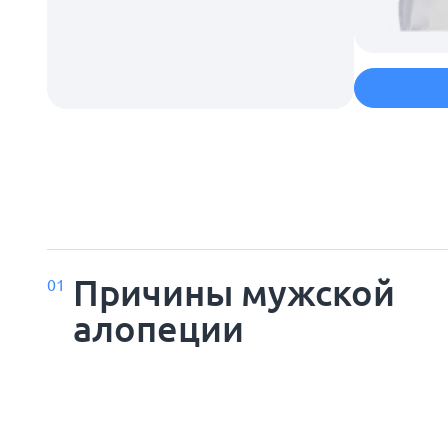
Причины мужской
01
алопеции