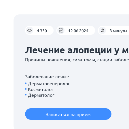
4.330
12.06.2024
3 минуты
Лечение алопеции у 
Причины появления, симптомы, стадии забол
Заболевание лечит:
Дерматовенеролог
Косметолог
Дерматолог
Записаться на прием