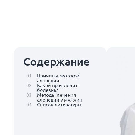
Содержание
01
Причины мужской
алопеции
02
Какой врач лечит
болезнь?
03
Методы лечения
алопеции у мужчин
04
Список литературы