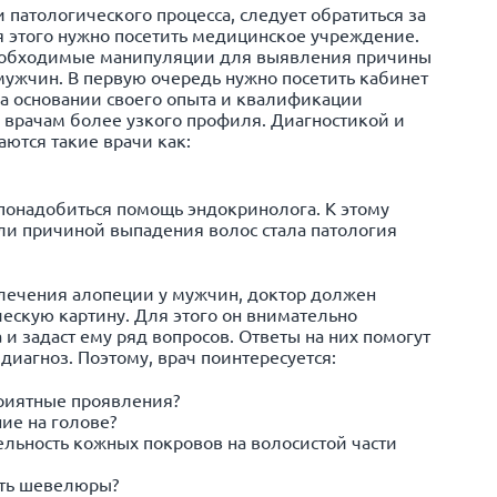
патологического процесса, следует обратиться за
 этого нужно посетить медицинское учреждение.
необходимые манипуляции для выявления причины
ужчин. В первую очередь нужно посетить кабинет
 на основании своего опыта и квалификации
 врачам более узкого профиля. Диагностикой и
ются такие врачи как:
понадобиться помощь эндокринолога. К этому
ли причиной выпадения волос стала патология
 лечения алопеции у мужчин, доктор должен
ескую картину. Для этого он внимательно
и задаст ему ряд вопросов. Ответы на них помогут
диагноз. Поэтому, врач поинтересуется:
риятные проявления?
ие на голове?
ельность кожных покровов на волосистой части
сть шевелюры?