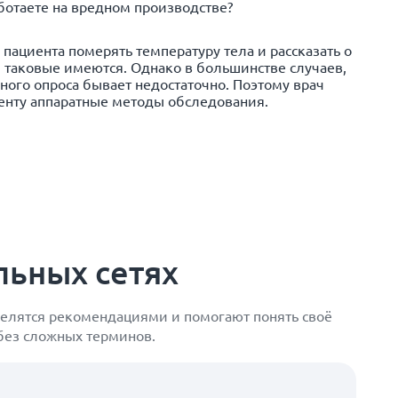
ботаете на вредном производстве?
пациента померять температуру тела и рассказать о
и таковые имеются. Однако в большинстве случаев,
ного опроса бывает недостаточно. Поэтому врач
енту аппаратные методы обследования.
льных сетях
елятся рекомендациями и помогают понять своё
 без сложных терминов.