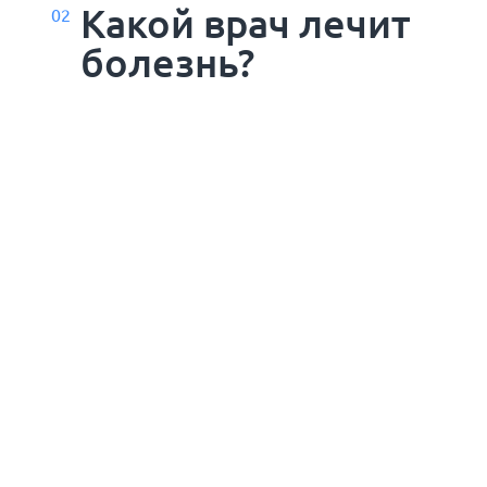
Какой врач лечит
02
болезнь?