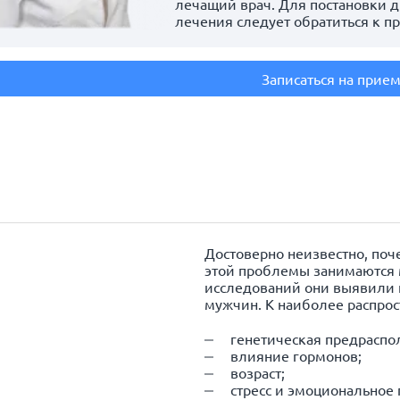
лечащий врач. Для постановки д
лечения следует обратиться к п
Записаться на прие
Достоверно неизвестно, по
этой проблемы занимаются 
исследований они выявили 
мужчин. К наиболее распрос
генетическая предраспо
влияние гормонов;
возраст;
стресс и эмоциональное