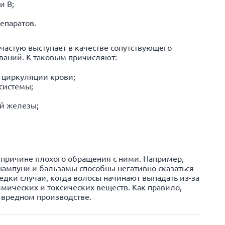
и В;
епаратов.
частую выступает в качестве сопутствующего
ваний. К таковым причисляют:
 циркуляции крови;
системы;
й железы;
 причине плохого обращения с ними. Например,
ампуни и бальзамы способны негативно сказаться
едки случаи, когда волосы начинают выпадать из-за
мических и токсических веществ. Как правило,
а вредном производстве.