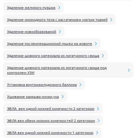
Удаление желчного пузыря
Удаление инородного тела с рассечением мягких тканей
Удаление новообразований
Удаление послеоперационной грыжи на животе
Удаление шовного материала из лигатурного свища
Удаление шовного материала из лигатурного свища под
контролем УЗИ
Установка внутрижелудочного баллона
Ушивание разрыва мочки уха
ЭВЛА вен одной нижней конечности 2 категории
ЭВЛА вен обеих нижних конечностей 2 категории
ЭВЛА вен одной нижней конечности 1 категории