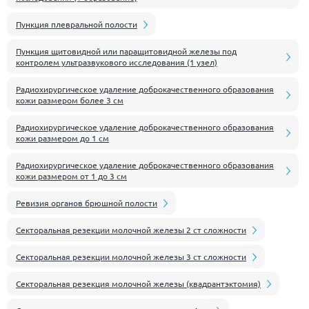
Пункция плевральной полости
Пункция щитовидной или паращитовидной железы под
контролем ультразвукового исследования (1 узел)
Радиохирургическое удаление доброкачественного образования
кожи размером более 3 см
Радиохирургическое удаление доброкачественного образования
кожи размером до 1 см
Радиохирургическое удаление доброкачественного образования
кожи размером от 1 до 3 см
Ревизия органов брюшной полости
Секторальная резекции молочной железы 2 ст сложности
Секторальная резекции молочной железы 3 ст сложности
Секторальная резекция молочной железы (квадрантэктомия)