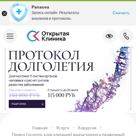
Panacea
Скачать
Запись онлайн. Результаты
анализов и протоколы.
Главная
Услуги
Хирургия
Прием (осмотр, консультация) врача-хирурга первичный