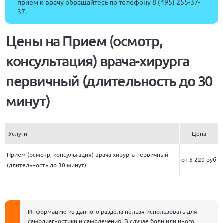
прием к врачу обращайтесь по телефону
8 (495) 255-37-
37
.
Цены на Прием (осмотр,
консультация) врача-хирурга
первичный (длительность до 30
минут)
Услуги
Цена
Прием (осмотр, консультация) врача-хирурга первичный
от 5 220 руб
(длительность до 30 минут)
Информацию из данного раздела нельзя использовать для
самодиагностики и самолечения. В случае боли или иного