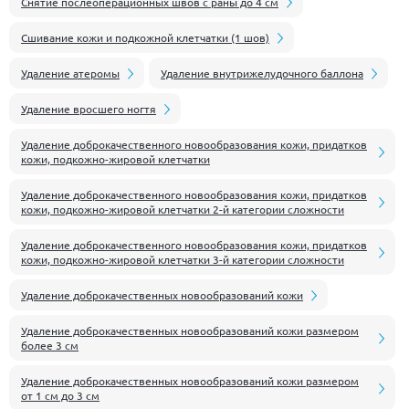
Снятие послеоперационных швов с раны до 4 см
Сшивание кожи и подкожной клетчатки (1 шов)
Удаление атеромы
Удаление внутрижелудочного баллона
Удаление вросшего ногтя
Удаление доброкачественного новообразования кожи, придатков
кожи, подкожно-жировой клетчатки
Удаление доброкачественного новообразования кожи, придатков
кожи, подкожно-жировой клетчатки 2-й категории сложности
Удаление доброкачественного новообразования кожи, придатков
кожи, подкожно-жировой клетчатки 3-й категории сложности
Удаление доброкачественных новообразований кожи
Удаление доброкачественных новообразований кожи размером
более 3 см
Удаление доброкачественных новообразований кожи размером
от 1 см до 3 см