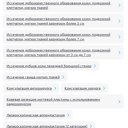
Иссечение доброкачественного образования кожи, подкожной
клетчатки, мягких тканей
Иссечение доброкачественного образования кожи, подкожной
клетчатки, мягких тканей размером более 3 см
Иссечение доброкачественного образования кожи, подкожной
клетчатки, мягких тканей размером более 7 см
Иссечение доброкачественного образования кожи, подкожной
клетчатки, мягких тканей размером от 3 см до 7 см
Иссечение рубцов кожи передней брюшной стенки
Иссечение свища мягких тканей
Консультация ангиохирурга
Консультация хирурга
Краевая резекция ногтевой пластины с использованием
радиохирургии
Лапароскопическая аппендэктомия
Лапароскопическая аппендэктомия (2 категория)