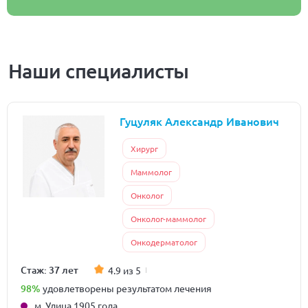
Наши специалисты
Гуцуляк Александр Иванович
Хирург
Маммолог
Онколог
Онколог-маммолог
Онкодерматолог
Стаж: 37 лет
4.9 из 5
98%
удовлетворены результатом лечения
м. Улица 1905 года