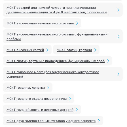
МСКТ верхней или нижней челюсти при планировании
дентальной имплантации от 4 до 8 имплантатов, с описанием
МСКТ височно-нижнечелюстного сустава
МСКТ височно-нижнечелюстного сустава с функциональными
пробами
МСКТ височных костей
МСКТ глотки, гортани
МСКТ глотки, гортани с проведением функциональных проб
МСКТ головного мозга (без внутривенного контрастного
усиления)
МСКТ грудины, лопатки
МСКТ грудного отдела позвоночника
МСКТ грудной аорты и легочных артерий
МСКТ двух голеностопных суставов у одного пациента