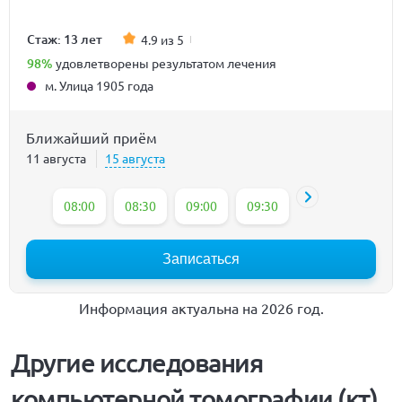
Стаж: 13 лет
4.9 из 5
98%
удовлетворены результатом лечения
м. Улица 1905 года
Ближайший приём
11 августа
15 августа
08:00
08:30
09:00
09:30
10:00
10:30
Записаться
Информация актуальна на 2026 год.
Другие исследования
компьютерной томографии (кт)