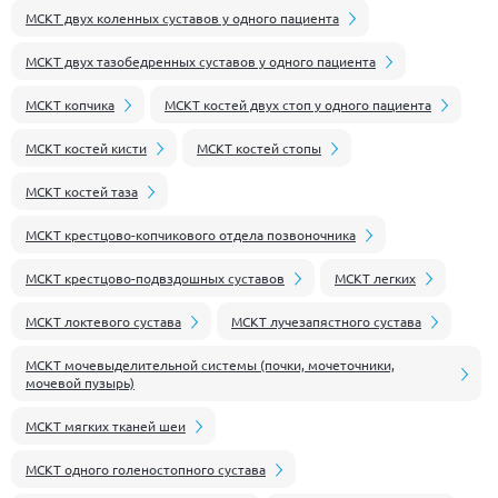
МСКТ двух коленных суставов у одного пациента
МСКТ двух тазобедренных суставов у одного пациента
МСКТ копчика
МСКТ костей двух стоп у одного пациента
МСКТ костей кисти
МСКТ костей стопы
МСКТ костей таза
МСКТ крестцово-копчикового отдела позвоночника
МСКТ крестцово-подвздошных суставов
МСКТ легких
МСКТ локтевого сустава
МСКТ лучезапястного сустава
МСКТ мочевыделительной системы (почки, мочеточники,
мочевой пузырь)
МСКТ мягких тканей шеи
МСКТ одного голеностопного сустава