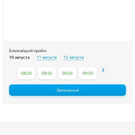
Ближайший приём
10 августа
11 августа
12 августа
08:20
08:50
09:20
09:50
10:20
10:50
Записаться