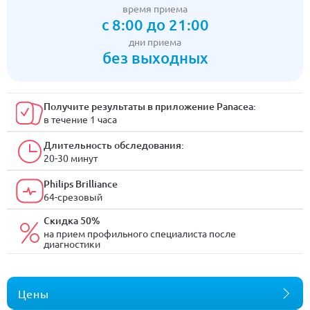
время приема
с 8:00 до 21:00
дни приема
без выходных
Получите результаты в приложение Panacea:
в течение 1 часа
Длительность обследования:
20-30 минут
Philips Brilliance
64-срезовый
Скидка 50%
на прием профильного специалиста после
диагностики
Цены