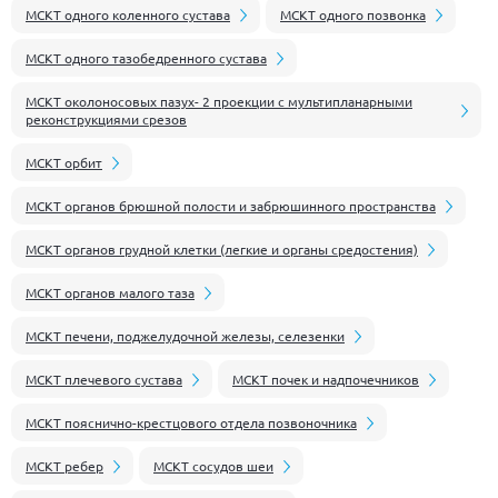
МСКТ одного коленного сустава
МСКТ одного позвонка
МСКТ одного тазобедренного сустава
МСКТ околоносовых пазух- 2 проекции с мультипланарными
реконструкциями срезов
МСКТ орбит
МСКТ органов брюшной полости и забрюшинного пространства
МСКТ органов грудной клетки (легкие и органы средостения)
МСКТ органов малого таза
МСКТ печени, поджелудочной железы, селезенки
МСКТ плечевого сустава
МСКТ почек и надпочечников
МСКТ пояснично-крестцового отдела позвоночника
МСКТ ребер
МСКТ сосудов шеи