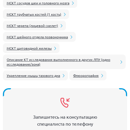
МСКТ сосудов шеи и головного мозга
МСКТ трубчатых костей (1 кость)
МСКТ черепа (лицевой скелет)
МСКТ шейного отдела позвоночника
МСКТ щитовидной железы
Описание КТ исследования выполненного в других ЛПУ (одно
исследование/зона)
Укрепление мышц тазового дна
Флюорография
Запишитесь на консультацию
специалиста по телефону