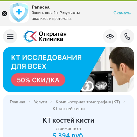
Panacea
Скачать
Запись онлайн. Результаты
анализов и протоколы.
Главная
Услуги
Компьютерная томография (КТ)
КТ костей кисти
КТ костей кисти
стоимость от
5 394 руб.