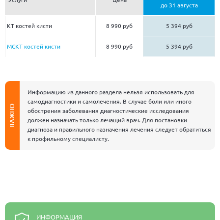
до 31 августа
КТ костей кисти
8 990 руб
5 394 руб
МСКТ костей кисти
8 990 руб
5 394 руб
Информацию из данного раздела нельзя использовать для
самодиагностики и самолечения. В случае боли или иного
ВАЖНО
обострения заболевания диагностические исследования
должен назначать только лечащий врач. Для постановки
диагноза и правильного назначения лечения следует обратиться
к профильному специалисту.
ИНФОРМАЦИЯ