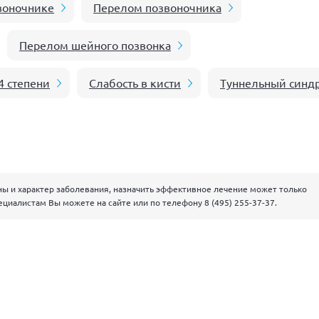
воночнике
Перелом позвоночника
Перелом шейного позвонка
4 степени
Слабость в кисти
Туннельный синд
ны и характер заболевания, назначить эффективное лечение может только
ециалистам Вы можете на сайте или по телефону
8 (495) 255-37-37
.