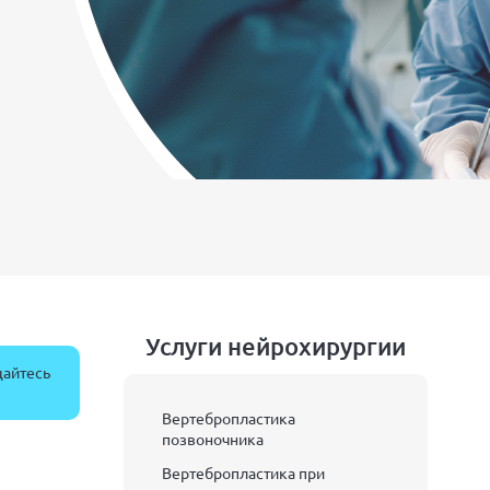
Услуги нейрохирургии
щайтесь
Вертебропластика
позвоночника
Вертебропластика при