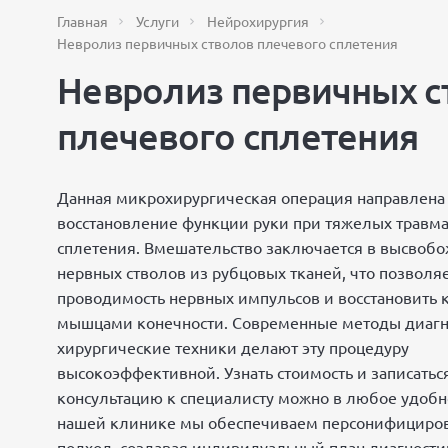
Главная
Услуги
Нейрохирургия
Невролиз первичных стволов плечевого сплетения
Невролиз первичных с
плечевого сплетения
Данная микрохирургическая операция направлена
восстановление функции руки при тяжелых травма
сплетения. Вмешательство заключается в высвоб
нервных стволов из рубцовых тканей, что позволяе
проводимость нервных импульсов и восстановить 
мышцами конечности. Современные методы диагн
хирургические техники делают эту процедуру
высокоэффективной. Узнать стоимость и записатьс
консультацию к специалисту можно в любое удобн
нашей клинике мы обеспечиваем персонифициро
подход, создавая индивидуальный план диагности