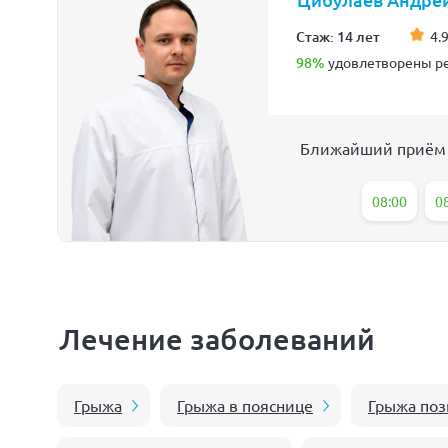
Стаж: 14 лет
4.9
98%
удовлетворены ре
Ближайший приём
08:00
0
Лечение заболеваний
Грыжа
Грыжа в пояснице
Грыжа поз