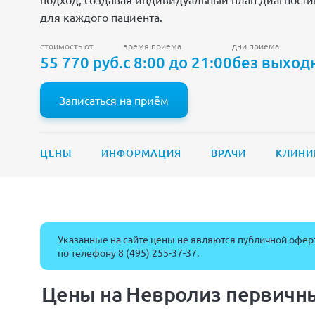
для каждого пациента.
стоимость от
время приема
дни приема
55 770 руб.
с 8:00 до 21:00
без выход
Записаться на приём
ЦЕНЫ
ИНФОРМАЦИЯ
ВРАЧИ
КЛИНИ
Указанные на сайте цены не являются публичной оферт
по телефону
8 (495) 255-37-37
.
Цены на Невролиз первичны