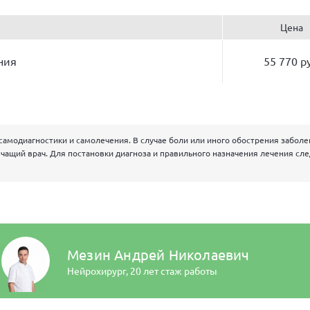
Цена
ния
55 770 р
самодиагностики и самолечения. В случае боли или иного обострения забол
чащий врач. Для постановки диагноза и правильного назначения лечения сл
Мезин Андрей Николаевич
Нейрохирург,
20 лет стаж работы