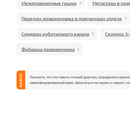
Межпозвоночные грыжи
Метастазы в поз
Перелом позвоночника в поясничном отделе
Синдром кубитального канала
Сколиоз 3-
Фиброма позвоночника
ВАЖНО
Помните, что поставить точный диагноз, определить причи
квалифицированный врач. Записаться на прием к нашим сп