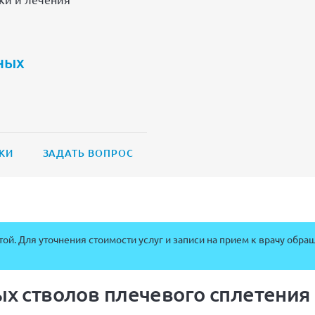
ных
КИ
ЗАДАТЬ ВОПРОС
ой. Для уточнения стоимости услуг и записи на прием к врачу обра
х стволов плечевого сплетения