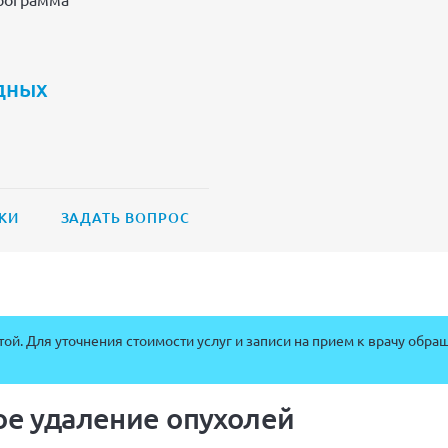
дных
КИ
ЗАДАТЬ ВОПРОС
ой. Для уточнения стоимости услуг и записи на прием к врачу обра
е удаление опухолей