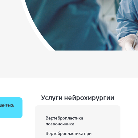
Услуги нейрохирургии
щайтесь
Вертебропластика
позвоночника
Вертебропластика при