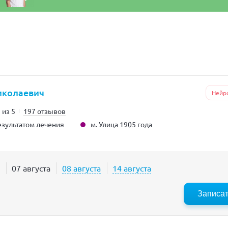
иколаевич
Нейр
 из 5
197 отзывов
м. Улица 1905 года
зультатом лечения
07 августа
08 августа
14 августа
Записа