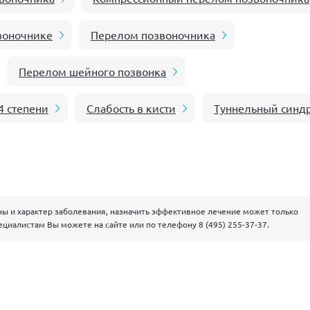
воночнике
Перелом позвоночника
Перелом шейного позвонка
4 степени
Слабость в кисти
Туннельный синд
ны и характер заболевания, назначить эффективное лечение может только
ециалистам Вы можете на сайте или по телефону
8 (495) 255-37-37
.