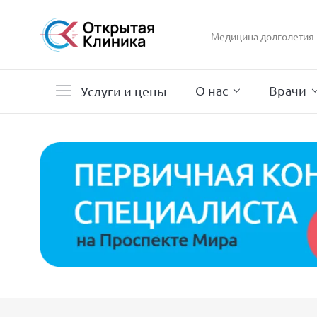
Гастроэнтерология
Гинекология
Медицина долголетия
Гистероскопия
Дерматология
О нас
Врачи
Услуги и цены