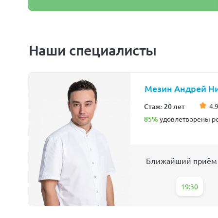
Наши специалисты
Мезин Андрей Н
Стаж: 20 лет
4.9
85%
удовлетворены ре
Ближайший приём
19:30