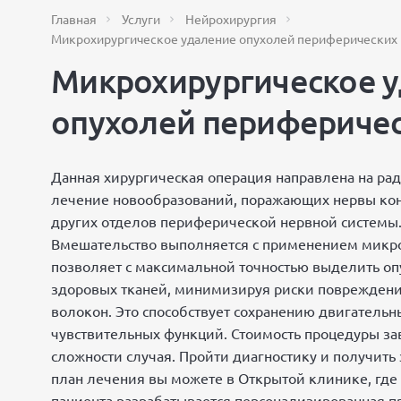
Главная
Услуги
Нейрохирургия
Микрохирургическое удаление опухолей периферических
Микрохирургическое 
опухолей периферичес
Данная хирургическая операция направлена на ра
лечение новообразований, поражающих нервы кон
других отделов периферической нервной системы
Вмешательство выполняется с применением микро
позволяет с максимальной точностью выделить оп
здоровых тканей, минимизируя риски поврежден
волокон. Это способствует сохранению двигательн
чувствительных функций. Стоимость процедуры за
сложности случая. Пройти диагностику и получит
план лечения вы можете в Открытой клинике, где
пациента разрабатывается персонализированная 