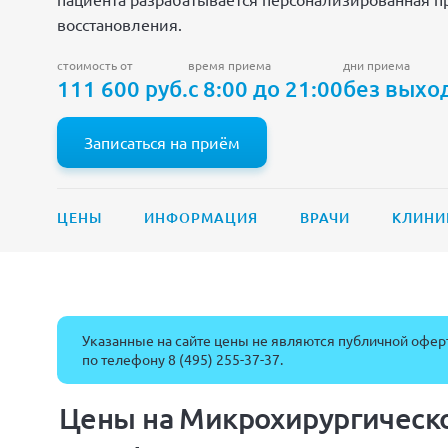
восстановления.
стоимость от
время приема
дни приема
111 600 руб.
с 8:00 до 21:00
без выхо
Записаться на приём
ЦЕНЫ
ИНФОРМАЦИЯ
ВРАЧИ
КЛИНИ
Указанные на сайте цены не являются публичной оферт
по телефону
8 (495) 255-37-37
.
Цены на Микрохирургическо