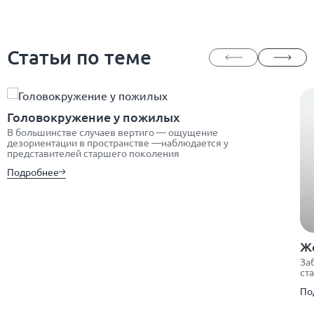
Статьи по теме
Головокружение у пожилых
В большинстве случаев вертиго — ощущение
дезориентации в пространстве —наблюдается у
представителей старшего поколения
Подробнее
Ж
За
ст
По