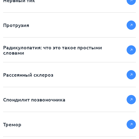
Нервный тик
Протрузия
Радикулопатия: что это такое простыми
словами
Рассеянный склероз
Спондилит позвоночника
Тремор