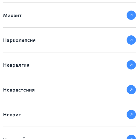
Миозит
Нарколепсия
Невралгия
Неврастения
Неврит