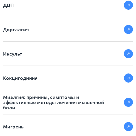
ДЦП
Дорсалгия
Инсульт
Кокцигодиния
Миалгия: причины, симптомы и
эффективные методы лечения мышечной
боли
Мигрень