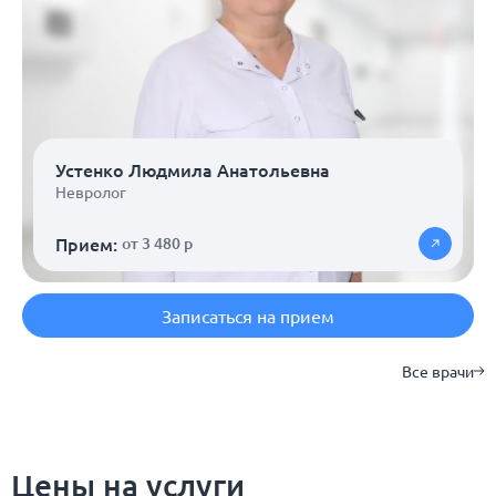
Устенко Людмила Анатольевна
Невролог
Прием:
от 3 480 р
Записаться на прием
Все врачи
Цены на услуги