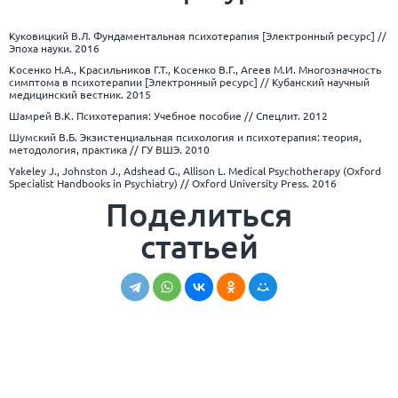
Куковицкий В.Л. Фундаментальная психотерапия [Электронный ресурс] //
Эпоха науки. 2016
Косенко Н.А., Красильников Г.Т., Косенко В.Г., Агеев М.И. Многозначность
симптома в психотерапии [Электронный ресурс] // Кубанский научный
медицинский вестник. 2015
Шамрей В.К. Психотерапия: Учебное пособие // Спецлит. 2012
Шумский В.Б. Экзистенциальная психология и психотерапия: теория,
методология, практика // ГУ ВШЭ. 2010
Yakeley J., Johnston J., Adshead G., Allison L. Medical Psychotherapy (Oxford
Specialist Handbooks in Psychiatry) // Oxford University Press. 2016
Поделиться
статьей