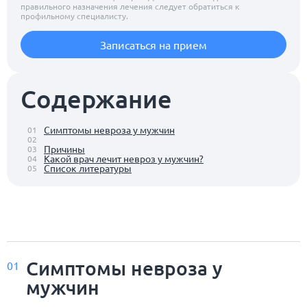
правильного назначения лечения следует обратиться к
профильному специалисту.
Записаться на прием
Содержание
Симптомы невроза у мужчин
01
02
Причины
03
Какой врач лечит невроз у мужчин?
04
Список литературы
05
Симптомы невроза у
01
мужчин