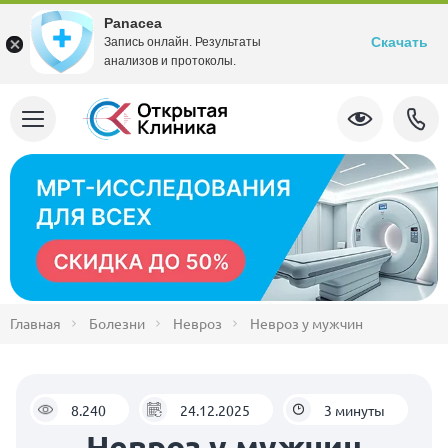
Panacea
Скачать
Запись онлайн. Результаты
анализов и протоколы.
Главная
Болезни
Невроз
Невроз у мужчин
8.240
24.12.2025
3 минуты
Невроз у мужчин