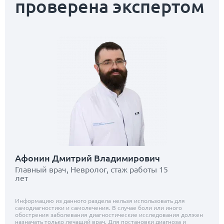
проверена экспертом
Афонин Дмитрий Владимирович
Главный врач, Невролог, стаж работы 15
лет
Информацию из данного раздела нельзя использовать для
самодиагностики и самолечения. В случае боли или иного
обострения заболевания диагностические исследования должен
назначать только лечащий врач. Для постановки диагноза и