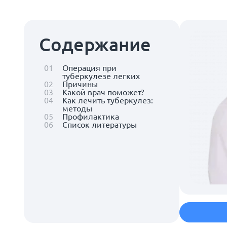
Содержание
01
Операция при
туберкулезе легких
02
Причины
03
Какой врач поможет?
04
Как лечить туберкулез:
методы
05
Профилактика
06
Список литературы