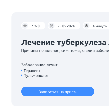
7.970
29.05.2024
4 минуты
Лечение туберкулеза 
Причины появления, симптомы, стадии забол
Заболевание лечит:
Терапевт
Пульмонолог
Записаться на прием