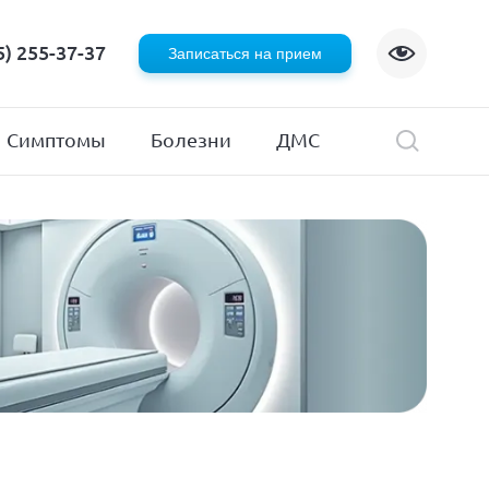
Флебология
5) 255-37-37
Записаться на прием
Хирургия
я
Эндокринология
Симптомы
Болезни
ДМС