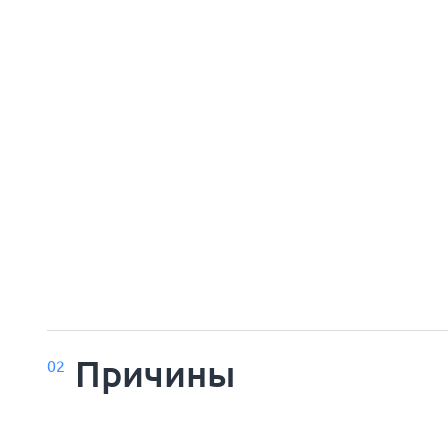
Причины
02