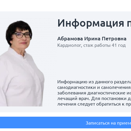
Информация
Абрамова Ирина Петровна
Кардиолог, стаж работы 41 год
Информацию из данного раздела
самодиагностики и самолечения.
заболевания диагностические и
лечащий врач. Для постановки д
лечения следует обратиться к п
Записаться на прие