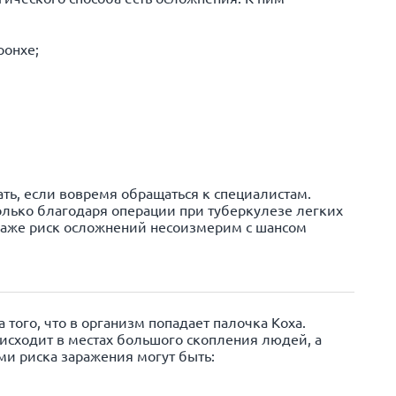
ронхе;
ь, если вовремя обращаться к специалистам.
олько благодаря операции при туберкулезе легких
даже риск осложнений несоизмерим с шансом
 того, что в организм попадает палочка Коха.
сходит в местах большого скопления людей, а
ми риска заражения могут быть: