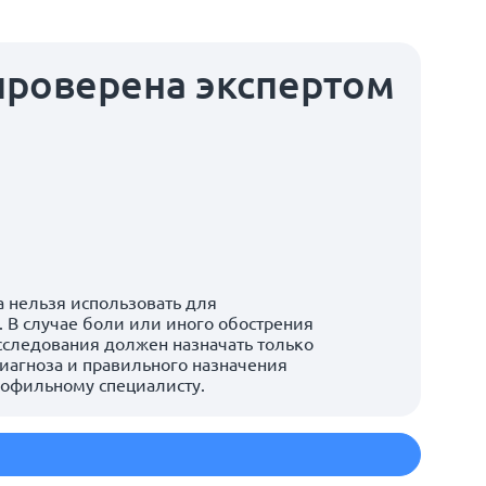
проверена экспертом
 нельзя использовать для
 В случае боли или иного обострения
сследования должен назначать только
иагноза и правильного назначения
рофильному специалисту.
м