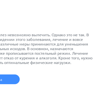
улез
невозможно вылечить. Однако это не так. В
пидемии этого заболевания, лечение и вовсе
 Различные меры принимаются для уменьшения
ьных исходов. В основном, назначаются
кже прописывается постельный режим. Лечение
 отказ от курения и алкоголя. Кроме того, нужно
ать оптимальные физические нагрузки.
ем