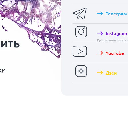
Телеграм
Instagram
Принадлежит организа
YouTube
Дзен