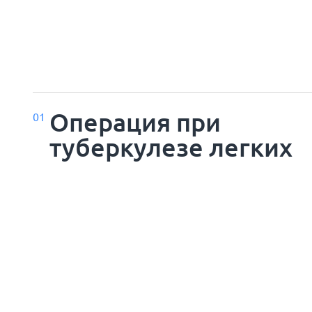
Операция при
01
туберкулезе легких