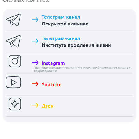
Телеграм-канал
Открытой клиники
Телеграм-канал
Института продления жизни
Instagram
Принадлежит организации Meta, признаной экстремистскими на
территории РФ
YouTube
Дзен