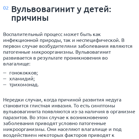
Вульвовагинит у детей:
02
причины
Воспалительный процесс может быть как
инфекционной природы, так и неспецифической. В
первом случае возбудителями заболевания являются
патогенные микроорганизмы. Вульвовагинит
развивается в результате проникновения во
влагалище:
гонококков;
хламидий;
трихомонад.
Нередки случаи, когда причиной развития недуга
становится глистная инвазия. То есть симптомы
вульвовагинита появляются из-за наличия в организме
паразитов. Во этом случае к возникновению
заболевания приводят условно патогенные
микроорганизмы. Они населяют влагалище и под
воздействием некоторых факторов приводят к