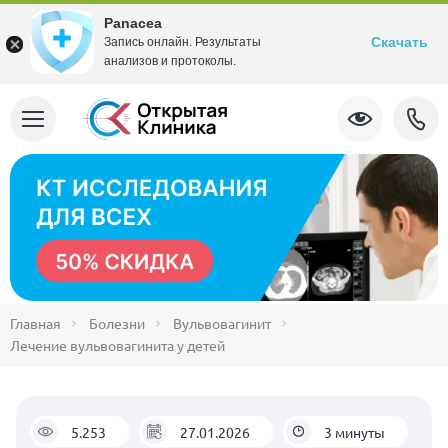
Panacea
Скачать
Запись онлайн. Результаты
анализов и протоколы.
Главная
Болезни
Вульвовагинит
Лечение вульвовагинита у детей
5.253
27.01.2026
3 минуты