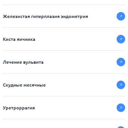
Железистая гиперплазия эндометрия
Киста яичника
Лечение вульвита
Скудные месячные
Уретроррагия