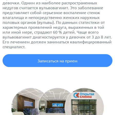
девочки. Одним из наиболее распространенных
недугов считается вульво
вагинит
. Это заболевание
представляет собой серьезное воспаление стенок
влагалища и непосредственно женских наружных
половых органов (вульвы). По данным статистики от
характерных проявлений недуга, выраженных в той
или иной мере, страдают 60 % детей. Чаще всего
вульвовагинит
диагностируется у девочек от 3 до 8 лет.
Его лечением должен заниматься квалифицированный
специалист.
Записаться на прием