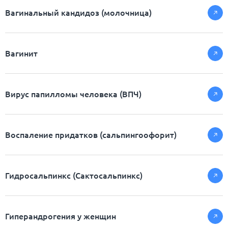
Вагинальный кандидоз (молочница)
Вагинит
Вирус папилломы человека (ВПЧ)
Воспаление придатков (сальпингоофорит)
Гидросальпинкс (Сактосальпинкс)
Гиперандрогения у женщин