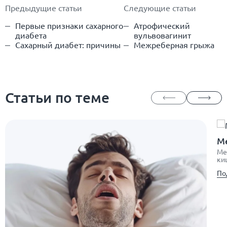
Предыдущие статьи
Следующие статьи
Первые признаки сахарного
Атрофический
диабета
вульвовагинит
Сахарный диабет: причины
Межреберная грыжа
Статьи по теме
М
Ме
ки
По