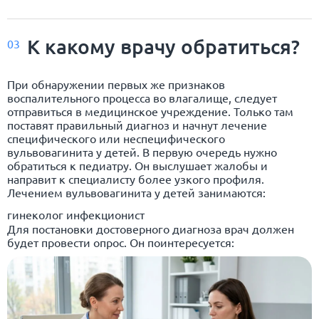
К какому врачу обратиться?
03
При обнаружении первых же признаков
воспалительного процесса во влагалище, следует
отправиться в медицинское учреждение. Только там
поставят правильный диагноз и начнут лечение
специфического или неспецифического
вульвовагинита у детей. В первую очередь нужно
обратиться к педиатру. Он выслушает жалобы и
направит к специалисту более узкого профиля.
Лечением вульвовагинита у детей занимаются:
гинеколог инфекционист
Для постановки достоверного диагноза врач должен
будет провести опрос. Он поинтересуется: