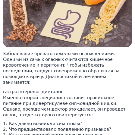
Заболевание чревато тяжелыми осложнениями.
Одними из самых опасных считаются кишечное
кровотечение и перитонит. Чтобы избежать
последствий, следует своевременно обратиться за
помощью к врачу. Диагностикой и лечением
занимается:
гастроэнтеролог диетолог
Именно второй специалист составит правильное
питание при дивертикулезе сигмовидной кишки.
Однако, прежде чем доктор это сделает, он проведет
опрос, в ходе которого поинтересуется:
Как давно возникли симптомы?
Что предшествовало появлению признаков?
Как часто употребляете пищу животного