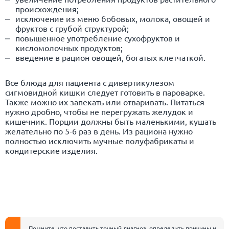
происхождения;
исключение из меню бобовых, молока, овощей и
фруктов с грубой структурой;
повышенное употребление сухофруктов и
кисломолочных продуктов;
введение в рацион овощей, богатых клетчаткой.
Все блюда для пациента с дивертикулезом
сигмовидной кишки следует готовить в пароварке.
Также можно их запекать или отваривать. Питаться
нужно дробно, чтобы не перегружать желудок и
кишечник. Порции должны быть маленькими, кушать
желательно по 5-6 раз в день. Из рациона нужно
полностью исключить мучные полуфабрикаты и
кондитерские изделия.
Помните, что поставить точный диагноз, определить причины и