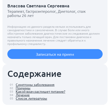
Власова Светлана Сергеевна
Терапевт, Гастроэнтеролог, Диетолог, стаж
работы 26 лет
Информацию из данного раздела нельзя использовать для
самодиагностики и самолечения. В случае боли или иного
обострения заболевания диагностические исследования должен
назначать только лечащий врач. Для постановки диагноза и
правильного назначения лечения следует обратиться к
профильному специалисту.
Записаться на прием
Содержание
Симптомы заболевания
01
Причины
02
Какой врач распишет питание?
03
Лечение
04
Список литературы
05