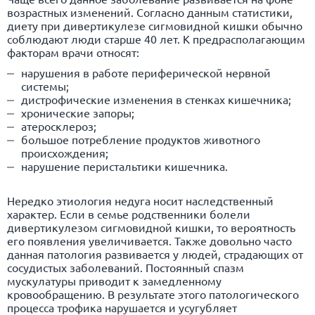
возрастных изменений. Согласно данным статистики,
диету при дивертикулезе сигмовидной кишки обычно
соблюдают люди старше 40 лет. К предрасполагающим
факторам врачи относят:
нарушения в работе периферической нервной
системы;
дистрофические изменения в стенках кишечника;
хронические запоры;
атеросклероз;
большое потребление продуктов животного
происхождения;
нарушение перистальтики кишечника.
Нередко этиология недуга носит наследственный
характер. Если в семье родственники болели
дивертикулезом сигмовидной кишки, то вероятность
его появления увеличивается. Также довольно часто
данная патология развивается у людей, страдающих от
сосудистых заболеваний. Постоянный спазм
мускулатуры приводит к замедленному
кровообращению. В результате этого патологического
процесса трофика нарушается и усугубляет