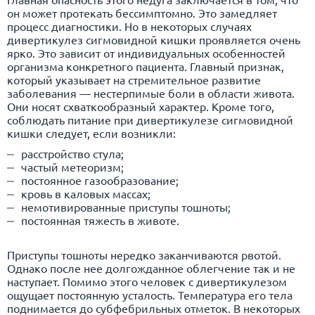
он может протекать бессимптомно. Это замедляет
процесс диагностики. Но в некоторых случаях
дивертикулез сигмовидной кишки проявляется очень
ярко. Это зависит от индивидуальных особенностей
организма конкретного пациента. Главный признак,
который указывает на стремительное развитие
заболевания — нестерпимые боли в области живота.
Они носят схваткообразный характер. Кроме того,
соблюдать питание при дивертикулезе сигмовидной
кишки следует, если возникли:
расстройство стула;
частый метеоризм;
постоянное газообразование;
кровь в каловых массах;
немотивированные приступы тошноты;
постоянная тяжесть в животе.
Приступы тошноты нередко заканчиваются рвотой.
Однако после нее долгожданное облегчение так и не
наступает. Помимо этого человек с дивертикулезом
ощущает постоянную усталость. Температура его тела
поднимается до субфебрильных отметок. В некоторых