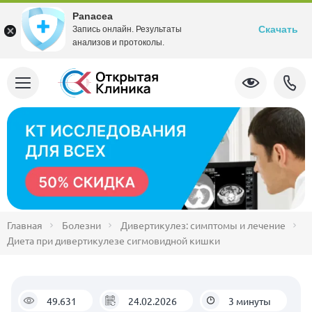
Panacea
Скачать
Запись онлайн. Результаты
анализов и протоколы.
Главная
Болезни
Дивертикулез: симптомы и лечение
Диета при дивертикулезе сигмовидной кишки
49.631
24.02.2026
3 минуты