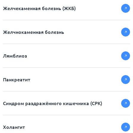
Желчекаменная болезнь (ЖКБ)
Желчнокаменная болезнь
Лямблиоз
Панкреатит
Синдром раздражённого кишечника (СРК)
Холангит