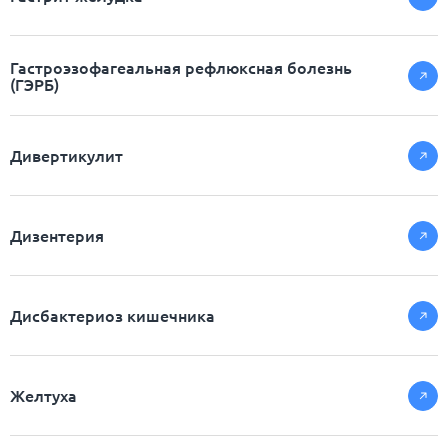
Гастроэзофагеальная рефлюксная болезнь
(ГЭРБ)
Дивертикулит
Дизентерия
Дисбактериоз кишечника
Желтуха