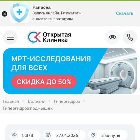
Panacea
Скачать
Запись онлайн. Результаты
анализов и протоколы.
Главная
Болезни
Гипергидроз
Гипергидроз подмышек
8.878
27.01.2026
3 минуты