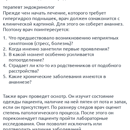
терапевт эндокринолог
Прежде чем начать лечение, которого требует
гипергидроз подмышек, врач должен ознакомится с
клинической картиной. Для этого он соберет анамнез.
Поэтому врач поинтересуется:
Что предшествовало возникновению неприятных
симптомов (стресс, болезнь)?
Когда именно заметили первые проявления?
В какой момент особенно усиливается
потоотделение?
Страдает ли кто-то из родственников от подобного
расстройства?
Какие хронические заболевания имеются в
анамнезе?
Также врач проведет осмотр. Он изучит состояние
одежды пациента, наличие на ней пятен от пота и запах,
если он присутствует. По размеру следов врач оценит
степень патологического процесса. После этого он
порекомендует пациенту пройти лабораторные
исследования. Они позволят исключить или
подтвердить наличие заболеваний,