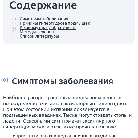
Содержание
Симптомы заболевания
01
Причины гипергидроза подмышек
02
К какому врачу обратиться?
03
Методы лечения
04
Список литературы
05
Симптомы заболевания
01
Наиболее распространенным видом повышенного
потоотделения считается аксиллярный гипергидроз.
При этом состоянии испарина локализуется в
подмышечных впадинах. Также могут страдать стопы и
ладони. Основными симптомами аксиллярного
гипергидроза считаются такие проявления, как:
Неприятный запах в подмышечных впадинах.