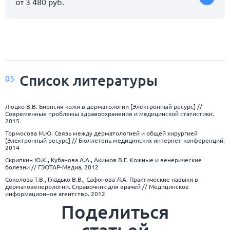
от 3 480 руб.
Список
литературы
05
Люцко В.В. Биопсия кожи в дерматологии [Электронный ресурс] //
Современные проблемы здравоохранения и медицинской статистики.
2015
Тормосова М.Ю. Связь между дерматологией и общей хирургией
[Электронный ресурс] // Бюллетень медицинских интернет-конференций.
2014
Скрипкин Ю.К., Кубанова А.А., Акимов В.Г. Кожные и венерические
болезни // ГЭОТАР-Медиа, 2012
Соколова Т.В., Гладько В.В., Сафонова Л.А. Практические навыки в
дерматовенерологии. Справочник для врачей // Медицинское
информационное агентство. 2012
Поделиться
статьей