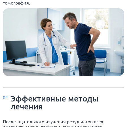
томография.
Эффективные методы
04
лечения
После тщательного изучения результатов всех
диагностических процедур специалист может