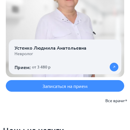
Устенко Людмила Анатольевна
Невролог
Прием:
от 3 480 р
Записаться на прием
Все врачи