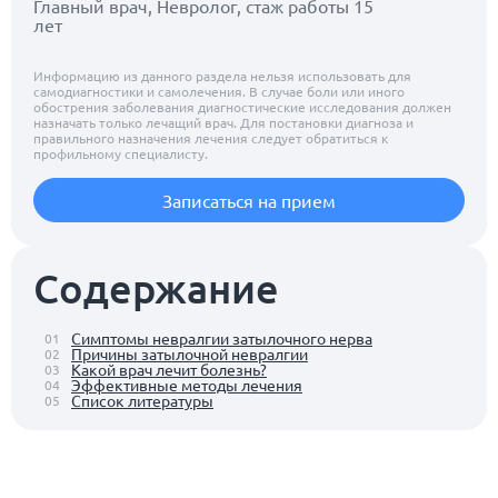
Главный врач, Невролог, стаж работы 15
лет
Информацию из данного раздела нельзя использовать для
самодиагностики и самолечения. В случае боли или иного
обострения заболевания диагностические исследования должен
назначать только лечащий врач. Для постановки диагноза и
правильного назначения лечения следует обратиться к
профильному специалисту.
Записаться на прием
Содержание
Симптомы невралгии затылочного нерва
01
Причины затылочной невралгии
02
Какой врач лечит болезнь?
03
Эффективные методы лечения
04
Список литературы
05