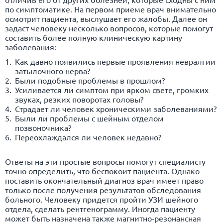
по симптоматике. На первом приеме врач внимательно
осмотрит пациента, выслушает его жалобы. Далее он
задаст человеку несколько вопросов, которые помогут
составить более полную клиническую картину
заболевания:
Как давно появились первые проявления невралгии
затылочного нерва?
Были подобные проблемы в прошлом?
Усиливается ли симптом при ярком свете, громких
звуках, резких поворотах головы?
Страдает ли человек хроническими заболеваниями?
Были ли проблемы с шейным отделом
позвоночника?
Переохлаждался ли человек недавно?
Ответы на эти простые вопросы помогут специалисту
точно определить, что беспокоит пациента. Однако
поставить окончательный диагноз врач имеет право
только после получения результатов обследования
больного. Человеку придется пройти УЗИ шейного
отдела, сделать рентгенограмму. Иногда пациенту
может быть назначена также магнитно-резонансная