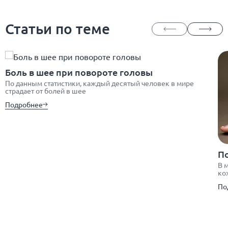
Статьи по теме
Боль в шее при повороте головы
По данным статистики, каждый десятый человек в мире
страдает от болей в шее
Подробнее
П
В 
ко
По