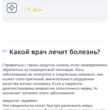
Дзен
Какой врач лечит болезнь?
03
Справиться с таким недугом можно, если своевременно
обратиться за медицинской помощью. Хоть
заболевание не относится к смертельно опасным, оно
может стать причиной значительного ухудшения
качества жизни человека. Если у пациента
диагностирована невралгия затылочного нерва, то
назначает лечение этого заболевания:
невролог терапевт
Эти специалисты могут быстро распознать недуг,
отличив его от других болезней, которые сходны с ним