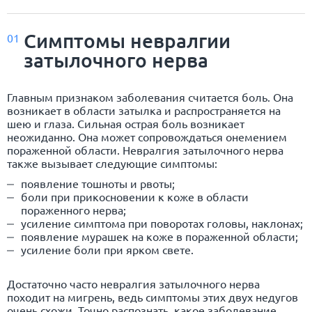
Симптомы невралгии
01
затылочного нерва
Главным признаком заболевания считается боль. Она
возникает в области затылка и распространяется на
шею и глаза. Сильная острая боль возникает
неожиданно. Она может сопровождаться онемением
пораженной области.
Невралгия
затылочного нерва
также вызывает следующие симптомы:
появление тошноты и рвоты;
боли при прикосновении к коже в области
пораженного нерва;
усиление симптома при поворотах головы, наклонах;
появление мурашек на коже в пораженной области;
усиление боли при ярком свете.
Достаточно часто невралгия затылочного нерва
походит на
мигрень
, ведь симптомы этих двух недугов
очень схожи. Точно распознать, какое заболевание