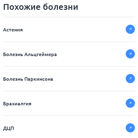
Похожие болезни
Астения
Болезнь Альцгеймера
Болезнь Паркинсона
Брахиалгия
ДЦП