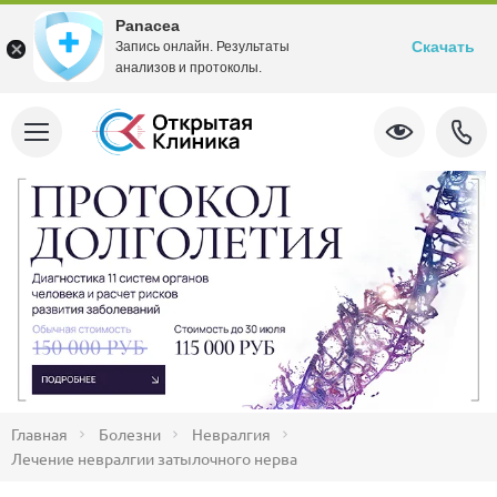
Panacea
Скачать
Запись онлайн. Результаты
анализов и протоколы.
Главная
Болезни
Невралгия
Лечение невралгии затылочного нерва