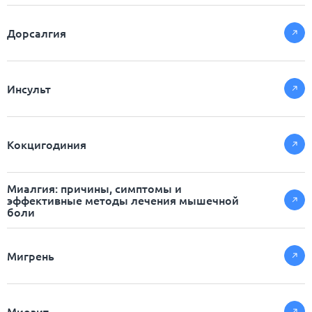
Дорсалгия
Инсульт
Кокцигодиния
Миалгия: причины, симптомы и
эффективные методы лечения мышечной
боли
Мигрень
Миозит