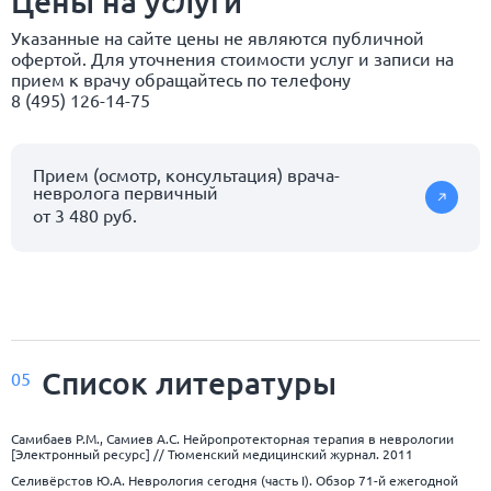
Цены на услуги
Указанные на сайте цены не являются публичной
офертой. Для уточнения стоимости услуг и записи на
прием к врачу обращайтесь по телефону
8 (495) 126-14-75
Прием (осмотр, консультация) врача-
невролога первичный
от 3 480 руб.
Список
литературы
05
Самибаев Р.М., Самиев А.С. Нейропротекторная терапия в неврологии
[Электронный ресурс] // Тюменский медицинский журнал. 2011
Селивёрстов Ю.А. Неврология сегодня (часть I). Обзор 71-й ежегодной