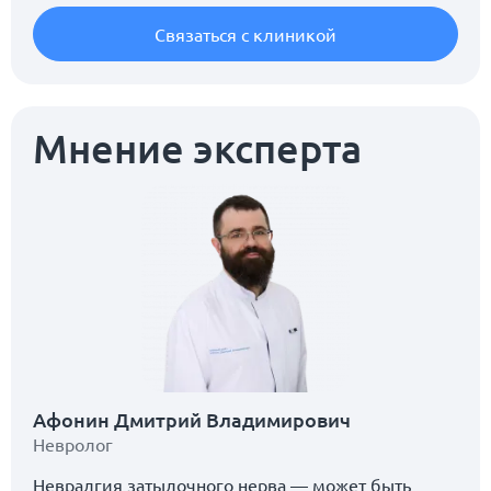
Связаться с клиникой
Мнение эксперта
Афонин Дмитрий Владимирович
Невролог
Невралгия затылочного нерва — может быть