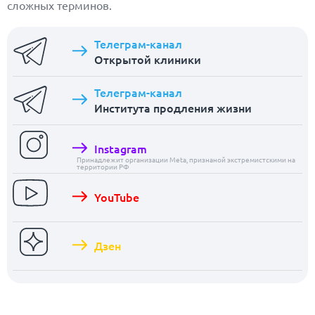
сложных терминов.
Телеграм-канал
Открытой клиники
Телеграм-канал
Института продления жизни
Instagram
Принадлежит организации Meta, признаной экстремистскими на
территории РФ
YouTube
Дзен