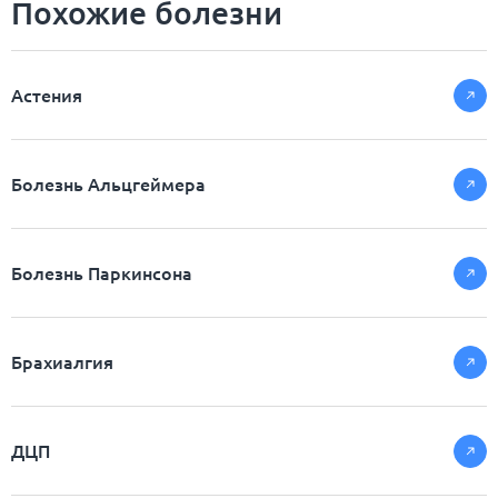
Похожие болезни
Астения
Болезнь Альцгеймера
Болезнь Паркинсона
Брахиалгия
ДЦП