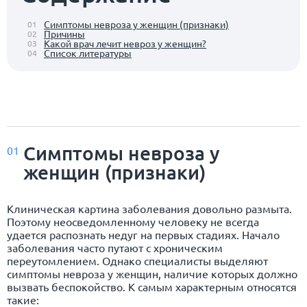
Симптомы невроза у женщин (признаки)
01
Причины
02
Какой врач лечит невроз у женщин?
03
Список литературы
04
Симптомы невроза у
01
женщин (признаки)
Клиническая картина заболевания довольно размыта.
Поэтому неосведомленному человеку не всегда
удается распознать недуг на первых стадиях. Начало
заболевания часто путают с хроническим
переутомлением. Однако специалисты выделяют
симптомы невроза у женщин, наличие которых должно
вызвать беспокойство. К самым характерным относятся
такие: