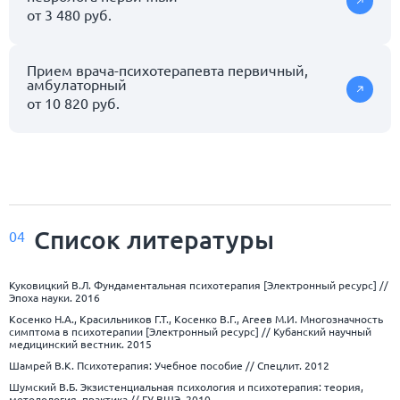
от 3 480 руб.
Прием врача-психотерапевта первичный,
амбулаторный
от 10 820 руб.
Список
литературы
04
Куковицкий В.Л. Фундаментальная психотерапия [Электронный ресурс] //
Эпоха науки. 2016
Косенко Н.А., Красильников Г.Т., Косенко В.Г., Агеев М.И. Многозначность
симптома в психотерапии [Электронный ресурс] // Кубанский научный
медицинский вестник. 2015
Шамрей В.К. Психотерапия: Учебное пособие // Спецлит. 2012
Шумский В.Б. Экзистенциальная психология и психотерапия: теория,
методология, практика // ГУ ВШЭ. 2010