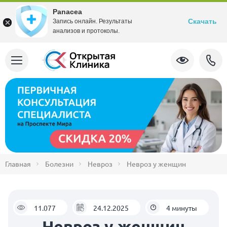
Panacea
Скачать
Запись онлайн. Результаты
анализов и протоколы.
Главная
Болезни
Невроз
Невроз у женщин
11.077
24.12.2025
4 минуты
Невроз у женщин