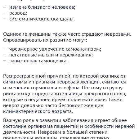
измена близкого человека;
развод;
систематические скандалы.
Одинокие женщины также часто страдают неврозами.
Спровоцировать их развитие могут:
чрезмерное увлечение самоанализом;
негативные мысли и переживания;
заниженная самооценка.
Распространенной причиной, по которой возникают
симптомы и признаки невроза у женщин, считаются
изменения гормонального фона. Поэтому в группу
риска входят представительницы прекрасного пола,
которые в недавнее время стали матерями. Также
невроз довольно часто беспокоит женщин
климактерического возраста.
Важную роль в развитии заболевания играет общее
состояние организма пациентки и особенности нервной
деятельности. Неврозам в большей степени
подвержены женщины, страдающие от таких