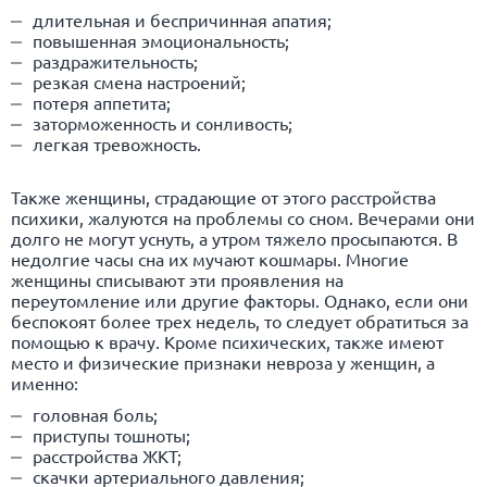
длительная и беспричинная апатия;
повышенная эмоциональность;
раздражительность;
резкая смена настроений;
потеря аппетита;
заторможенность и сонливость;
легкая тревожность.
Также женщины, страдающие от этого расстройства
психики, жалуются на проблемы со сном. Вечерами они
долго не могут уснуть, а утром тяжело просыпаются. В
недолгие часы сна их мучают кошмары. Многие
женщины списывают эти проявления на
переутомление или другие факторы. Однако, если они
беспокоят более трех недель, то следует обратиться за
помощью к врачу. Кроме психических, также имеют
место и физические признаки невроза у женщин, а
именно:
головная боль;
приступы тошноты;
расстройства ЖКТ;
скачки артериального давления;