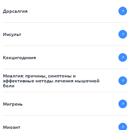
Дорсалгия
Инсульт
Кокцигодиния
Миалгия: причины, симптомы и
эффективные методы лечения мышечной
боли
Мигрень
Миозит