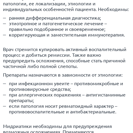
патологии, ее локализации, этиологии и
индивидуальных особенностей пациента. Необходимы:
ранняя дифференциальная диагностика;
этиотропное и патогенетическое лечение –
правильно подобранное и своевременное;
корригирующая и заместительная иммунотерапия.
Врач стремится купировать активный воспалительный
процесс и добиться ремиссии. Также важно
предупредить осложнения, способные стать причиной
частичной либо полной слепоты.
Препараты назначаются в зависимости от этиологии:
при инфекционном увеите – противомикробные и
противовирусные средства;
при аллергических поражениях – антигистаминные
препараты;
если патология носит ревматоидный характер –
противовоспалительные и антибактериальные.
Мидриатики необходимы для предупреждения
возможных осложнениях. Применяются