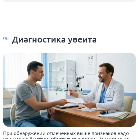
Диагностика увеита
06
При обнаружении отмеченных выше признаков надо
как можно быстрее обратиться к врачу. Но многие из