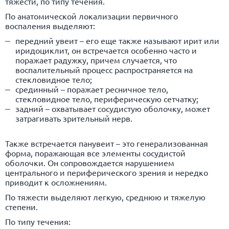
тяжести, по типу течения.
По анатомической локализации первичного
воспаления выделяют:
передний увеит – его еще также называют ирит или
иридоциклит, он встречается особенно часто и
поражает радужку, причем случается, что
воспалительный процесс распространяется на
стекловидное тело;
срединный – поражает ресничное тело,
стекловидное тело, периферическую сетчатку;
задний – охватывает сосудистую оболочку, может
затрагивать зрительный нерв.
Также встречается панувеит – это генерализованная
форма, поражающая все элементы сосудистой
оболочки. Он сопровождается нарушением
центрального и периферического зрения и нередко
приводит к осложнениям.
По тяжести выделяют легкую, среднюю и тяжелую
степени.
По типу течения: