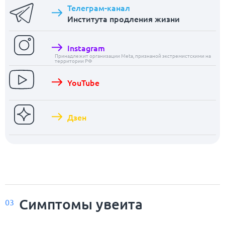
Телеграм-канал
Института продления жизни
Instagram
Принадлежит организации Meta, признаной экстремистскими на
территории РФ
YouTube
Дзен
Симптомы увеита
03