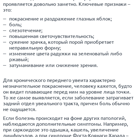
проявляется довольно заметно. Ключевые признаки –
это:
покраснение и раздражение глазных яблок;
боль;
слезотечение;
повышенная светочувствительность;
сужение зрачка, который порой приобретает
неправильную форму;
изменение цвета радужки на зеленоватый либо
ржавый;
затуманивание или снижение зрения.
Для хронического переднего увеита характерно
незначительное покраснение, человеку кажется, будто
он видит плавающие перед ним на уровне лица точки.
То же самое выявляется, если заболевание затрагивает
задний отдел увеального тракта, причем боль обычно
не ощущается.
Если болезнь происходит на фоне других патологий,
наблюдаются дополнительные симптомы. Например,
при саркоидозе это одышка, кашель, увеличение
лимфоузлов, а при синдроме Фогта-Коянаги-Харада –