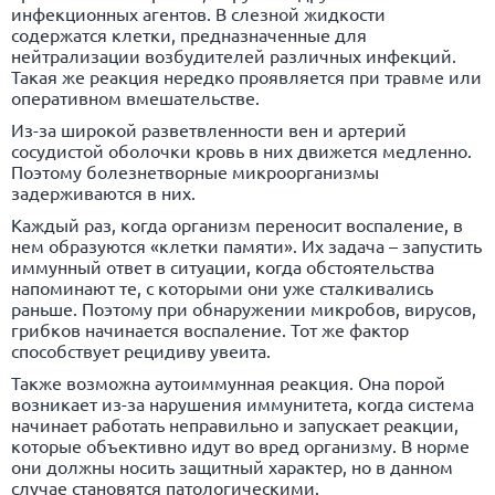
инфекционных агентов. В слезной жидкости
содержатся клетки, предназначенные для
нейтрализации возбудителей различных инфекций.
Такая же реакция нередко проявляется при травме или
оперативном вмешательстве.
Из-за широкой разветвленности вен и артерий
сосудистой оболочки кровь в них движется медленно.
Поэтому болезнетворные микроорганизмы
задерживаются в них.
Каждый раз, когда организм переносит воспаление, в
нем образуются «клетки памяти». Их задача – запустить
иммунный ответ в ситуации, когда обстоятельства
напоминают те, с которыми они уже сталкивались
раньше. Поэтому при обнаружении микробов, вирусов,
грибков начинается воспаление. Тот же фактор
способствует рецидиву увеита.
Также возможна аутоиммунная реакция. Она порой
возникает из-за нарушения иммунитета, когда система
начинает работать неправильно и запускает реакции,
которые объективно идут во вред организму. В норме
они должны носить защитный характер, но в данном
случае становятся патологическими.