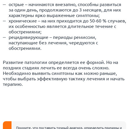
острые – начинаются внезапно, способны развиться
за один день, продолжаются до 3 месяцев, для них
характерны ярко выраженные симптомы;
хронические – на них приходится до 50-60 % случаев,
их особенностью является длительное течение с
обострениями;
рецидивирующие – периоды ремиссии,
наступающие без лечения, чередуются с
обострениями.
Развитие патологии определяется ее формой. Но на
поздних стадиях лечить ее всегда очень сложно.
Необходимо выявить симптомы как можно раньше,
чтобы выбрать эффективную тактику лечения и начать
терапию.
Помните, что поставить точный диагноз, определить причины и