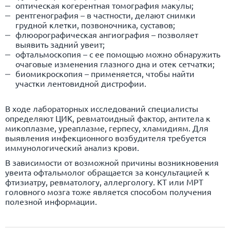
оптическая когерентная томография макулы;
рентгенография – в частности, делают снимки
грудной клетки, позвоночника, суставов;
флюорографическая ангиография – позволяет
выявить задний увеит;
офтальмоскопия – с ее помощью можно обнаружить
очаговые изменения глазного дна и отек сетчатки;
биомикроскопия – применяется, чтобы найти
участки лентовидной дистрофии.
В ходе лабораторных исследований специалисты
определяют ЦИК, ревматоидный фактор, антитела к
микоплазме, уреаплазме, герпесу, хламидиям. Для
выявления инфекционного возбудителя требуется
иммунологический анализ крови.
В зависимости от возможной причины возникновения
увеита офтальмолог обращается за консультацией к
фтизиатру, ревматологу, аллергологу. КТ или МРТ
головного мозга тоже является способом получения
полезной информации.