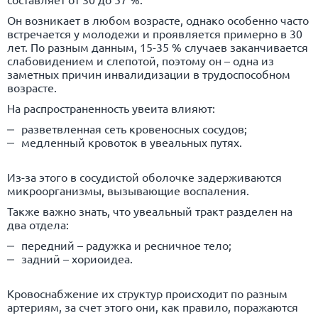
Он возникает в любом возрасте, однако особенно часто
встречается у молодежи и проявляется примерно в 30
лет. По разным данным, 15-35 % случаев заканчивается
слабовидением и слепотой, поэтому он – одна из
заметных причин инвалидизации в трудоспособном
возрасте.
На распространенность увеита влияют:
разветвленная сеть кровеносных сосудов;
медленный кровоток в увеальных путях.
Из-за этого в сосудистой оболочке задерживаются
микроорганизмы, вызывающие воспаления.
Также важно знать, что увеальный тракт разделен на
два отдела:
передний – радужка и ресничное тело;
задний – хориоидеа.
Кровоснабжение их структур происходит по разным
артериям, за счет этого они, как правило, поражаются