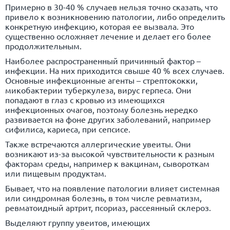
Примерно в 30-40 % случаев нельзя точно сказать, что
привело к возникновению патологии, либо определить
конкретную инфекцию, которая ее вызвала. Это
существенно осложняет лечение и делает его более
продолжительным.
Наиболее распространенный причинный фактор –
инфекции. На них приходится свыше 40 % всех случаев.
Основные инфекционные агенты – стрептококки,
микобактерии туберкулеза, вирус герпеса. Они
попадают в глаз с кровью из имеющихся
инфекционных очагов, поэтому болезнь нередко
развивается на фоне других заболеваний, например
сифилиса, кариеса, при сепсисе.
Также встречаются аллергические увеиты. Они
возникают из-за высокой чувствительности к разным
факторам среды, например к вакцинам, сывороткам
или пищевым продуктам.
Бывает, что на появление патологии влияет системная
или синдромная болезнь, в том числе ревматизм,
ревматоидный артрит, псориаз, рассеянный склероз.
Выделяют группу увеитов, имеющих