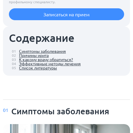
профильному специалисту.
Записаться на прием
Содержание
Симптомы заболевания
01
Причины ирита
02
К какому врачу обратиться?
03
Эффективные методы лечения
04
Список литературы
05
Симптомы заболевания
01