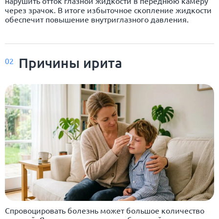
нарушить отток глазной жидкости в переднюю камеру
через зрачок. В итоге избыточное скопление жидкости
обеспечит повышение внутриглазного давления.
Причины ирита
02
Спровоцировать болезнь может большое количество