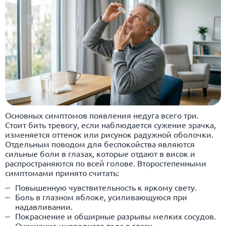
Основных симптомов появления недуга всего три.
Стоит бить тревогу, если наблюдается сужение зрачка,
изменяется оттенок или рисунок радужной оболочки.
Отдельным поводом для беспокойства являются
сильные боли в глазах, которые отдают в висок и
распространяются по всей голове. Второстепенными
симптомами принято считать:
Повышенную чувствительность к яркому свету.
Боль в глазном яблоке, усиливающуюся при
надавливании.
Покраснение и обширные разрывы мелких сосудов.
Ощущение инородного тела в глазу.