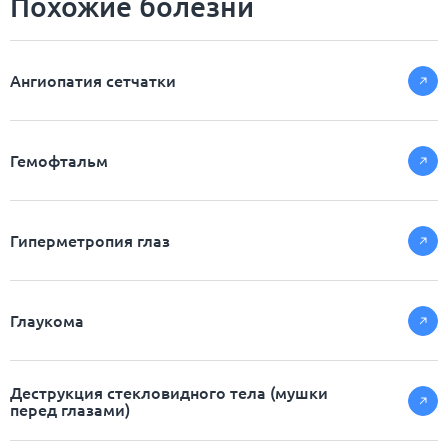
Похожие болезни
Ангиопатия сетчатки
Гемофтальм
Гиперметропия глаз
Глаукома
Деструкция стекловидного тела (мушки
перед глазами)