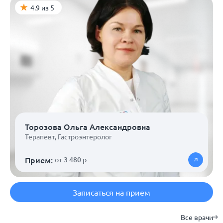
4.9 из 5
Торозова Ольга Александровна
Терапевт
,
Гастроэнтеролог
Прием:
от 3 480 р
Записаться на прием
Все врачи