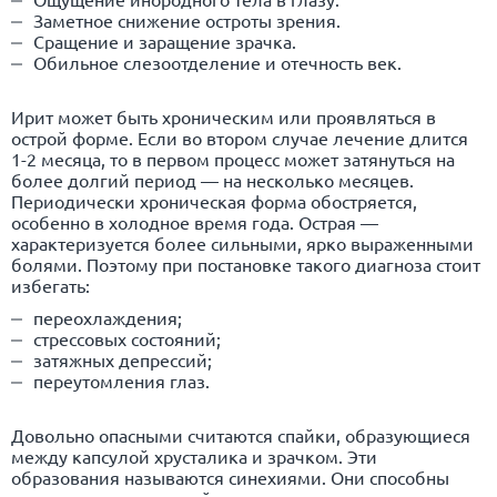
Заметное снижение остроты зрения.
Сращение и заращение зрачка.
Обильное слезоотделение и отечность век.
Ирит может быть хроническим или проявляться в
острой форме. Если во втором случае лечение длится
1-2 месяца, то в первом процесс может затянуться на
более долгий период — на несколько месяцев.
Периодически хроническая форма обостряется,
особенно в холодное время года. Острая —
характеризуется более сильными, ярко выраженными
болями. Поэтому при постановке такого диагноза стоит
избегать:
переохлаждения;
стрессовых состояний;
затяжных депрессий;
переутомления глаз.
Довольно опасными считаются спайки, образующиеся
между капсулой хрусталика и зрачком. Эти
образования называются синехиями. Они способны