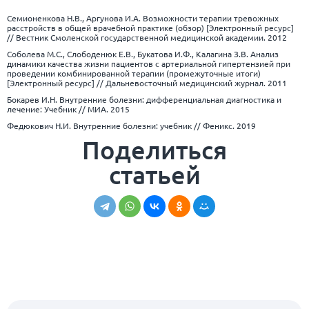
Семионенкова Н.В., Аргунова И.А. Возможности терапии тревожных
расстройств в общей врачебной практике (обзор) [Электронный ресурс]
// Вестник Смоленской государственной медицинской академии. 2012
Соболева М.С., Слободенюк Е.В., Букатова И.Ф., Калагина З.В. Анализ
динамики качества жизни пациентов с артериальной гипертензией при
проведении комбинированной терапии (промежуточные итоги)
[Электронный ресурс] // Дальневосточный медицинский журнал. 2011
Бокарев И.Н. Внутренние болезни: дифференциальная диагностика и
лечение: Учебник // МИА. 2015
Федюкович Н.И. Внутренние болезни: учебник // Феникс. 2019
Поделиться
статьей