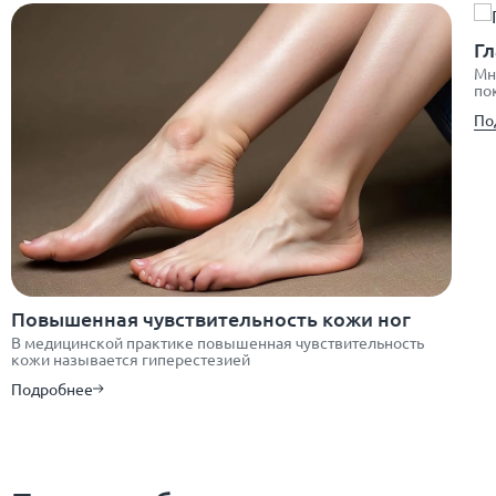
Гл
Мн
по
По
Повышенная чувствительность кожи ног
В медицинской практике повышенная чувствительность
кожи называется гиперестезией
Подробнее