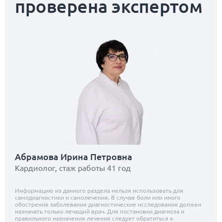
проверена экспертом
Абрамова Ирина Петровна
Кардиолог, стаж работы 41 год
Информацию из данного раздела нельзя использовать для
самодиагностики и самолечения. В случае боли или иного
обострения заболевания диагностические исследования должен
назначать только лечащий врач. Для постановки диагноза и
правильного назначения лечения следует обратиться к