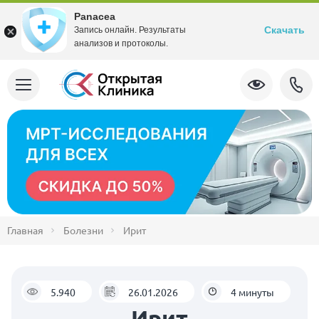
Panacea
Скачать
Запись онлайн. Результаты
анализов и протоколы.
Главная
Болезни
Ирит
5.940
26.01.2026
4 минуты
Ирит