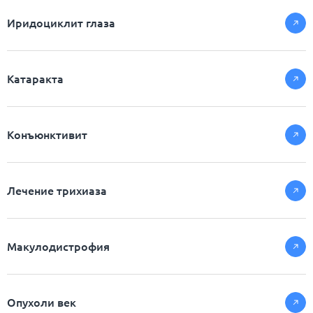
Иридоциклит глаза
Катаракта
Конъюнктивит
Лечение трихиаза
Макулодистрофия
Опухоли век