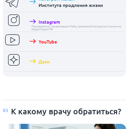
Института продления жизни
Instagram
Принадлежит организации Meta, признаной экстремистскими на
территории РФ
YouTube
Дзен
К какому врачу обратиться?
03