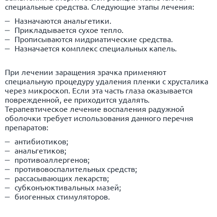
специальные средства. Следующие этапы лечения:
Назначаются анальгетики.
Прикладывается сухое тепло.
Прописываются мидриатические средства.
Назначается комплекс специальных капель.
При лечении заращения зрачка применяют
специальную процедуру удаления пленки с хрусталика
через микроскоп. Если эта часть глаза оказывается
поврежденной, ее приходится удалять.
Терапевтическое лечение воспаления радужной
оболочки требует использования данного перечня
препаратов:
антибиотиков;
анальгетиков;
противоаллергенов;
противовоспалительных средств;
рассасывающих лекарств;
субконъюктивальных мазей;
биогенных стимуляторов.