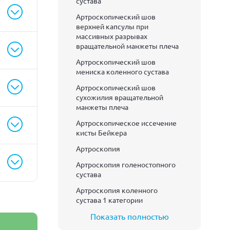
сустава
Артроскопический шов
верхней капсулы при
массивных разрывах
вращательной манжеты плеча
Артроскопический шов
мениска коленного сустава
Артроскопический шов
сухожилия вращательной
манжеты плеча
Артроскопическое иссечение
кисты Бейкера
Артроскопия
Артроскопия голеностопного
сустава
Артроскопия коленного
сустава 1 категории
Показать полностью