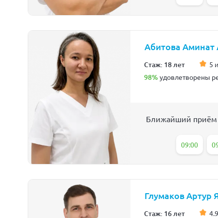
Абитова Аминат
Стаж: 18 лет
5 
98%
удовлетворены ре
Ближайший приём
09:00
0
Глумаков Артур 
Стаж: 16 лет
4.9