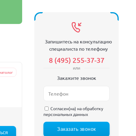
Запишитесь на консультацию
специалиста по телефону
8 (495) 255-37-37
или
матолог
Закажите звонок
Согласен(на) на
обработку
персональных данных
Заказать звонок
ться
:00
16:30
17:00
17:30