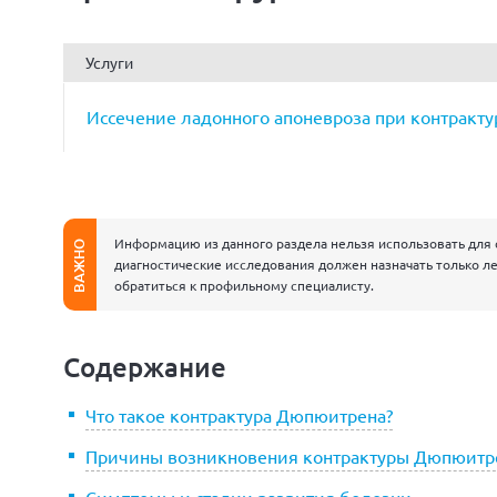
Услуги
Иссечение ладонного апоневроза при контракт
Информацию из данного раздела нельзя использовать для 
ВАЖНО
диагностические исследования должен назначать только ле
обратиться к профильному специалисту.
Содержание
Что такое контрактура Дюпюитрена?
Причины возникновения контрактуры Дюпюитр