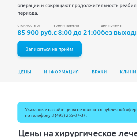
операции и сокращают продолжительность реабил
периода.
стоимость от
время приема
дни приема
85 900 руб.
с 8:00 до 21:00
без выход
Записаться на приём
ЦЕНЫ
ИНФОРМАЦИЯ
ВРАЧИ
КЛИНИ
Указанные на сайте цены не являются публичной оферт
по телефону
8 (495) 255-37-37
.
Цены на хирургическое ле