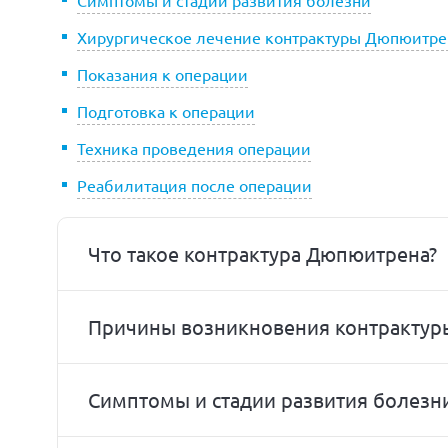
Симптомы и стадии развития болезни
Хирургическое лечение контрактуры Дюпюитре
Показания к операции
Подготовка к операции
Техника проведения операции
Реабилитация после операции
Что такое контрактура Дюпюитрена?
Причины возникновения контракту
Симптомы и стадии развития болезн