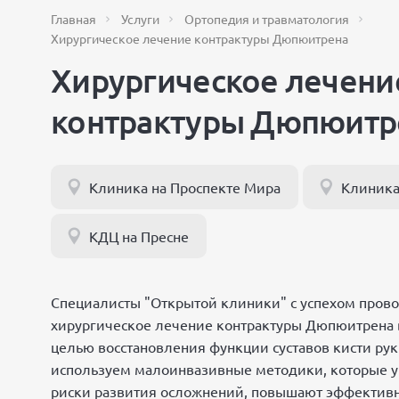
Главная
Услуги
Ортопедия и травматология
Хирургическое лечение контрактуры Дюпюитрена
Хирургическое лечени
контрактуры Дюпюитр
Клиника на Проспекте Мира
Клиника
КДЦ на Пресне
Специалисты "Открытой клиники" с успехом пров
хирургическое лечение контрактуры Дюпюитрена 
целью восстановления функции суставов кисти ру
используем малоинвазивные методики, которые 
риски развития осложнений, повышают эффективн