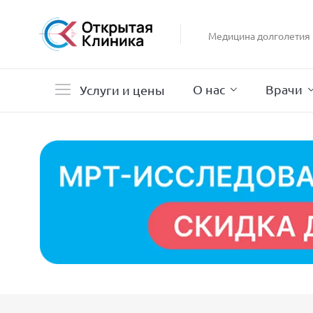
Гастроэнтерология
Гинекология
Медицина долголетия
Гистероскопия
Дерматология
О нас
Врачи
Услуги и цены