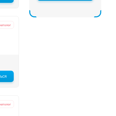
матолог
ться
:00
13:30
14:00
14:30
15:30
16:00
16:30
17:
матолог