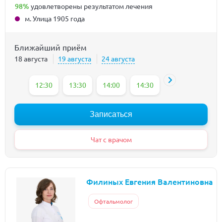
98%
удовлетворены результатом лечения
м. Улица 1905 года
Ближайший приём
18 августа
19 августа
24 августа
12:30
13:30
14:00
14:30
15:00
15:30
Записаться
Чат с врачом
Филиных Евгения Валентиновна
Офтальмолог