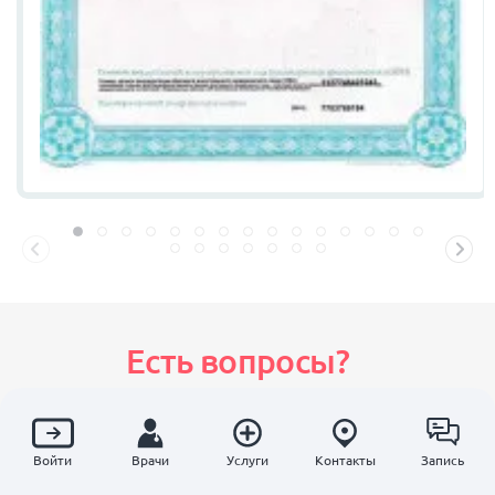
Есть вопросы?
Оставьте заявку, мы перезвоним и
с радостью на них ответим!
Войти
Врачи
Услуги
Контакты
Запись