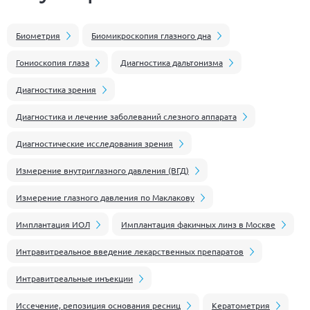
Биометрия
Биомикроскопия глазного дна
Гониоскопия глаза
Диагностика дальтонизма
Диагностика зрения
Диагностика и лечение заболеваний слезного аппарата
Диагностические исследования зрения
Измерение внутриглазного давления (ВГД)
Измерение глазного давления по Маклакову
Имплантация ИОЛ
Имплантация факичных линз в Москве
Интравитреальное введение лекарственных препаратов
Интравитреальные инъекции
Иссечение, репозиция основания ресниц
Кератометрия