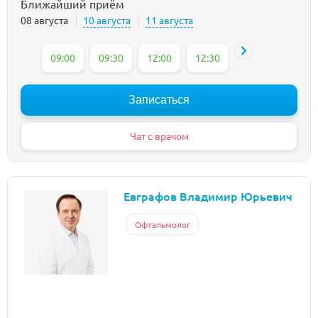
Ближайший приём
08 августа
10 августа
11 августа
09:00
09:30
12:00
12:30
13:30
14:30
Записаться
Чат с врачом
Евграфов Владимир Юрьевич
Офтальмолог