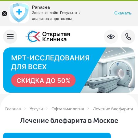
Panacea
Скачать
Запись онлайн. Результаты
анализов и протоколы.
Главная
Услуги
Офтальмология
Лечение блефарита
Лечение блефарита в Москве