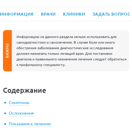
ИНФОРМАЦИЯ
ВРАЧИ
КЛИНИКИ
ЗАДАТЬ ВОПРОС
Информацию из данного раздела нельзя использовать для
самодиагностики и самолечения. В случае боли или иного
ВАЖНО
обострения заболевания диагностические исследования
должен назначать только лечащий врач. Для постановки
диагноза и правильного назначения лечения следует обратиться
к профильному специалисту.
Содержание
Симптомы
Осложнения
Показания к лечению