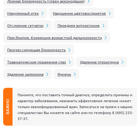
Ложная близорукость (спазм аккомодации)
Макулярный отек
Нарушения цветовосприятия
Отслоение сетчатки
Передняя витрэктомия
Пресбиопия. Коррекция возрастной дальнозоркости
Прогрессирующая близорукость
Травматические поражения глаз
Удаление птеригиума
Удаление халязиона
Ячмень
Помните, что поставить точный диагноз, определить причины и
характер заболевания, назначить эффективное лечение может
ВАЖНО
только квалифицированный врач. Записаться на прием к нашим
специалистам Вы можете на сайте или по телефону
8 (495) 255-
37-37
.