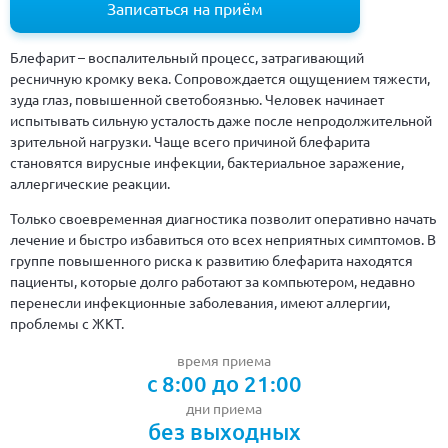
Записаться на приём
Блефарит – воспалительный процесс, затрагивающий
ресничную кромку века. Сопровождается ощущением тяжести,
зуда глаз, повышенной светобоязнью. Человек начинает
испытывать сильную усталость даже после непродолжительной
зрительной нагрузки. Чаще всего причиной блефарита
становятся вирусные инфекции, бактериальное заражение,
аллергические реакции.
Только своевременная диагностика позволит оперативно начать
лечение и быстро избавиться ото всех неприятных симптомов. В
группе повышенного риска к развитию блефарита находятся
пациенты, которые долго работают за компьютером, недавно
перенесли инфекционные заболевания, имеют аллергии,
проблемы с ЖКТ.
время приема
с 8:00 до 21:00
дни приема
без выходных