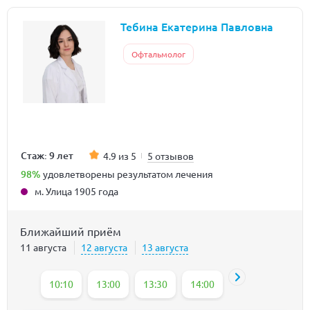
Тебина Екатерина Павловна
Офтальмолог
Стаж: 9 лет
4.9 из 5
5 отзывов
98%
удовлетворены результатом лечения
м. Улица 1905 года
Ближайший приём
11 августа
12 августа
13 августа
10:10
13:00
13:30
14:00