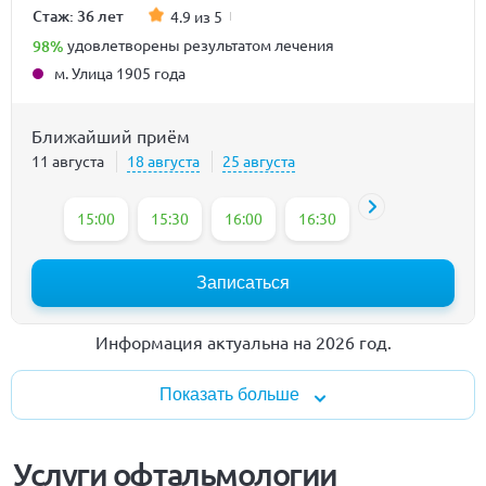
Стаж: 36 лет
4.9 из 5
98%
удовлетворены результатом лечения
м. Улица 1905 года
Ближайший приём
11 августа
18 августа
25 августа
15:00
15:30
16:00
16:30
17:00
18:20
Записаться
Информация актуальна на 2026 год.
Показать больше
Услуги офтальмологии