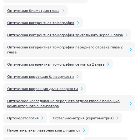
Оптическая биометрия глаза
Оптическая когерентная томография
Оптическая когерентная томография зрительного нерва 2 глаза
Оптическая когерентная томография переднего отрезка глаза 2
глаза
Оптическая когерентная томография сетчатки 2 глаза
Оптическая коррекция близорукости
Оптическая коррекция дальнозоркости
Оптическое исследование переднего отдела глаза с помощью
компьютерного анализатора
Ортокератология
Офтальмометрия (кератометрия)
Панретинальная лазерная коагуляция от