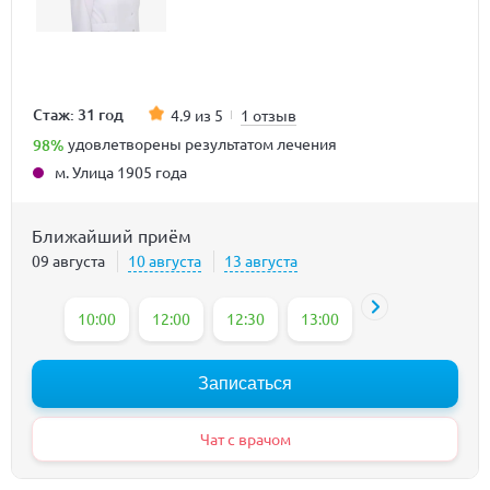
Стаж: 31 год
4.9 из 5
1 отзыв
98%
удовлетворены результатом лечения
м. Улица 1905 года
Ближайший приём
09 августа
10 августа
13 августа
10:00
12:00
12:30
13:00
13:30
14:00
Записаться
Чат с врачом