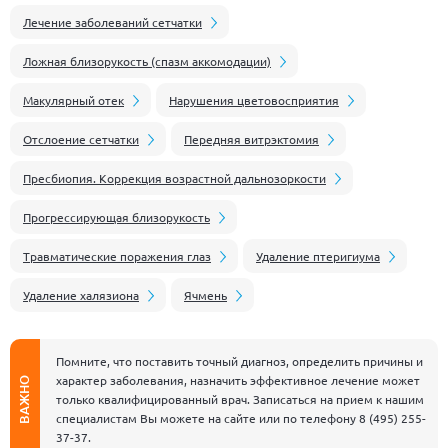
Лечение заболеваний сетчатки
Ложная близорукость (спазм аккомодации)
Макулярный отек
Нарушения цветовосприятия
Отслоение сетчатки
Передняя витрэктомия
Пресбиопия. Коррекция возрастной дальнозоркости
Прогрессирующая близорукость
Травматические поражения глаз
Удаление птеригиума
Удаление халязиона
Ячмень
Помните, что поставить точный диагноз, определить причины и
характер заболевания, назначить эффективное лечение может
ВАЖНО
только квалифицированный врач. Записаться на прием к нашим
специалистам Вы можете на сайте или по телефону
8 (495) 255-
37-37
.