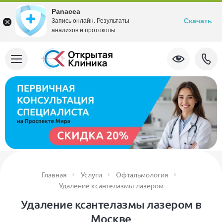
Panacea
Скачать
Запись онлайн. Результаты
анализов и протоколы.
Главная
Услуги
Офтальмология
Удаление ксантелазмы лазером
Удаление ксантелазмы лазером в
Москве