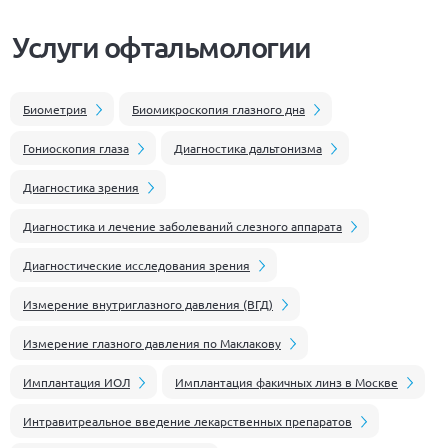
Услуги офтальмологии
Биометрия
Биомикроскопия глазного дна
Гониоскопия глаза
Диагностика дальтонизма
Диагностика зрения
Диагностика и лечение заболеваний слезного аппарата
Диагностические исследования зрения
Измерение внутриглазного давления (ВГД)
Измерение глазного давления по Маклакову
Имплантация ИОЛ
Имплантация факичных линз в Москве
Интравитреальное введение лекарственных препаратов