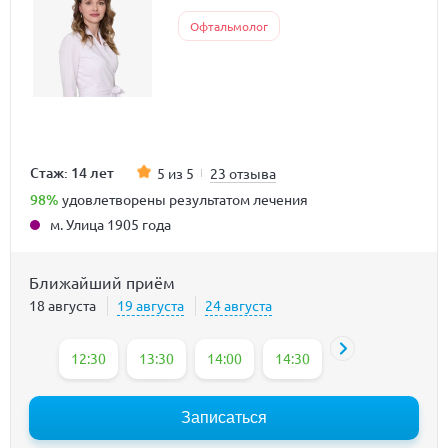
Офтальмолог
Стаж: 14 лет
5 из 5
23 отзыва
98%
удовлетворены результатом лечения
м. Улица 1905 года
Ближайший приём
18 августа
19 августа
24 августа
12:30
13:30
14:00
14:30
15:00
15:30
Записаться