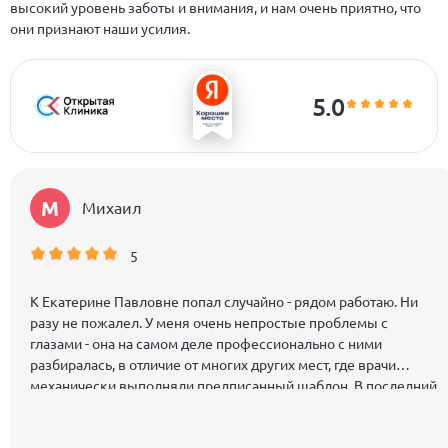
высокий уровень заботы и внимания, и нам очень приятно, что
они признают наши усилия.
5.0
М
Михаил
5
К Екатерине Павловне попал случайно - рядом работаю. Ни
разу не пожалел. У меня очень непростые проблемы с
глазами - она на самом деле профессионально с ними
разбиралась, в отличие от многих других мест, где врачи
механически выполняли предписанный шаблон. В последний
раз она просто "вытащила" меня, избавив от гораздо более
тяжелых последствий.