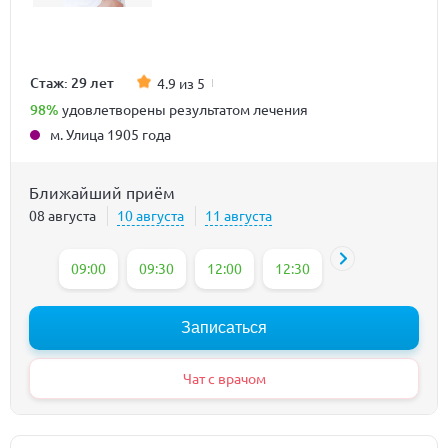
Стаж: 29 лет
4.9 из 5
98%
удовлетворены результатом лечения
м. Улица 1905 года
Ближайший приём
08 августа
10 августа
11 августа
09:00
09:30
12:00
12:30
13:30
14:30
Записаться
Чат с врачом