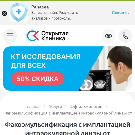
Panacea
Скачать
Запись онлайн. Результаты
анализов и протоколы.
Главная
Услуги
Офтальмология
Факоэмульсификация с имплантацией интраокулярной линзы от
Факоэмульсификация с имплантацией
интраокулярной линзы от