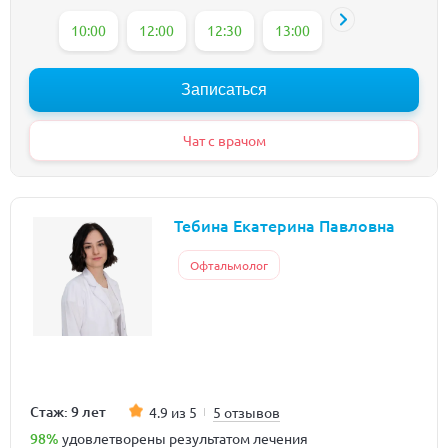
10:00
12:00
12:30
13:00
13:30
14:00
Записаться
Чат с врачом
Тебина Екатерина Павловна
Офтальмолог
Стаж: 9 лет
4.9 из 5
5 отзывов
98%
удовлетворены результатом лечения