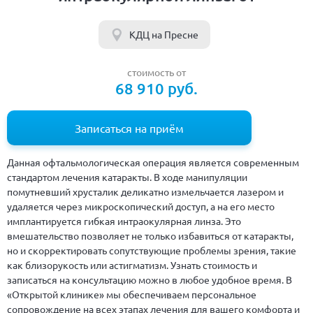
КДЦ на Пресне
стоимость от
68 910 руб.
Записаться на приём
Данная офтальмологическая операция является современным
стандартом лечения катаракты. В ходе манипуляции
помутневший хрусталик деликатно измельчается лазером и
удаляется через микроскопический доступ, а на его место
имплантируется гибкая интраокулярная линза. Это
вмешательство позволяет не только избавиться от катаракты,
но и скорректировать сопутствующие проблемы зрения, такие
как близорукость или астигматизм. Узнать стоимость и
записаться на консультацию можно в любое удобное время. В
«Открытой клинике» мы обеспечиваем персональное
сопровождение на всех этапах лечения для вашего комфорта и