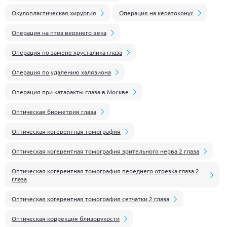
Окулопластическая хирургия
Операция на кератоконус
Операция на птоз верхнего века
Операция по замене хрусталика глаза
Операция по удалению халязиона
Операция при катаракты глаза в Москве
Оптическая биометрия глаза
Оптическая когерентная томография
Оптическая когерентная томография зрительного нерва 2 глаза
Оптическая когерентная томография переднего отрезка глаза 2
глаза
Оптическая когерентная томография сетчатки 2 глаза
Оптическая коррекция близорукости