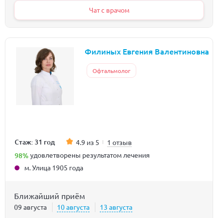
Чат с врачом
Филиных Евгения Валентиновна
Офтальмолог
Стаж: 31 год
4.9 из 5
1 отзыв
98%
удовлетворены результатом лечения
м. Улица 1905 года
Ближайший приём
09 августа
10 августа
13 августа