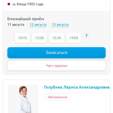
м. Улица 1905 года
Ближайший приём
11 августа
12 августа
13 августа
10:10
13:00
13:30
14:00
Записаться
Чат с врачом
Голубина Лариса Александровна
Офтальмолог