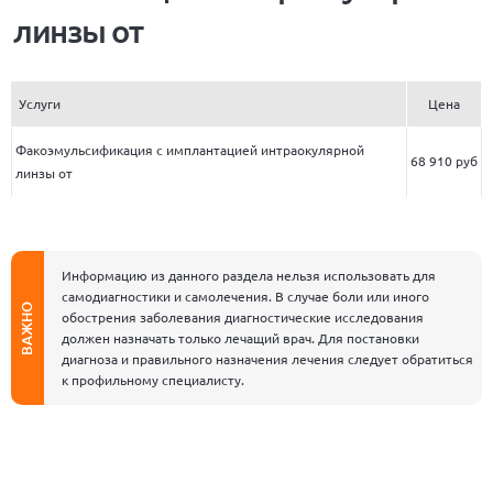
линзы от
Услуги
Цена
Факоэмульсификация с имплантацией интраокулярной
68 910 руб
линзы от
Информацию из данного раздела нельзя использовать для
самодиагностики и самолечения. В случае боли или иного
ВАЖНО
обострения заболевания диагностические исследования
должен назначать только лечащий врач. Для постановки
диагноза и правильного назначения лечения следует обратиться
к профильному специалисту.