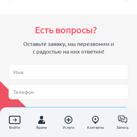
Есть вопросы?
Оставьте заявку, мы перезвоним и
с радостью на них ответим!
Отправить
Войти
Врачи
Услуги
Контакты
Запись
Согласен(на) на
обработку персональных данных