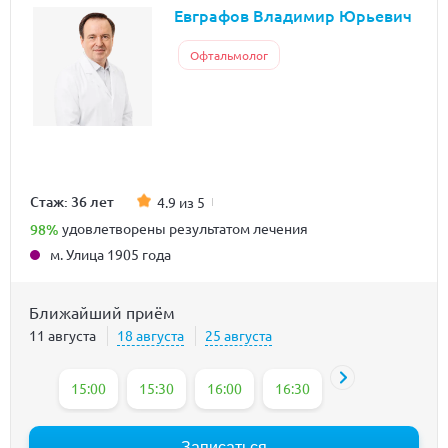
Евграфов Владимир Юрьевич
Офтальмолог
Стаж: 36 лет
4.9 из 5
98%
удовлетворены результатом лечения
м. Улица 1905 года
Ближайший приём
11 августа
18 августа
25 августа
15:00
15:30
16:00
16:30
17:00
18:20
Записаться