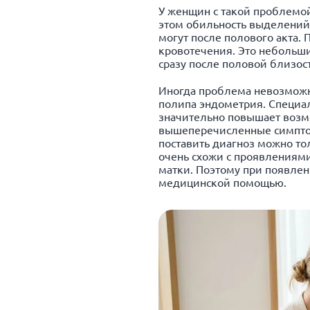
У женщин с такой проблемо
этом обильность выделений 
могут после полового акта.
кровотечения. Это небольш
сразу после половой близос
Иногда проблема невозможн
полипа эндометрия. Специал
значительно повышает возм
вышеперечисленные симптом
поставить диагноз можно то
очень схожи с проявлениям
матки. Поэтому при появлен
медицинской помощью.