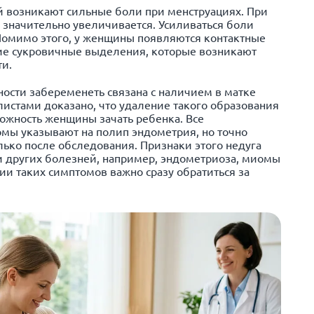
й возникают сильные боли при менструациях. При
значительно увеличивается. Усиливаться боли
 Помимо этого, у женщины появляются контактные
ие сукровичные выделения, которые возникают
ти.
ости забеременеть связана с наличием в матке
истами доказано, что удаление такого образования
ожность женщины зачать ребенка. Все
ы указывают на полип эндометрия, но точно
лько после обследования. Признаки этого недуга
и других болезней, например, эндометриоза, миомы
ии таких симптомов важно сразу обратиться за