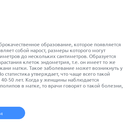
брокачественное образование, которое появляется
авляет собой нарост, размеры которого могут
иметров до нескольких сантиметров. Образуется
растания клеток эндометрия, т.е. он имеет то же
ткани матки. Такое заболевание может возникнуть у
 статистика утверждает, что чаще всего такой
в 40-50 лет. Когда у женщины наблюдается
олипов в матке, то врачи говорят о такой болезни,
ем