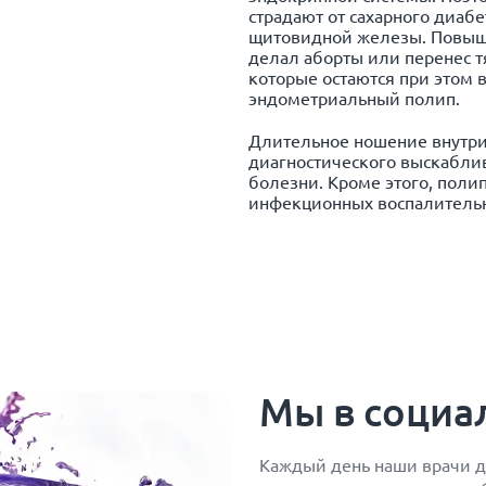
страдают от сахарного диабе
щитовидной железы. Повышае
делал аборты или перенес т
которые остаются при этом в
эндометриальный полип.
Длительное ношение внутр
диагностического выскаблив
болезни. Кроме этого, пол
инфекционных воспалитель
Мы в социа
Каждый день наши врачи д