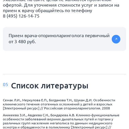
офертой. Для уточнения стоимости услуг и записи на
прием к врачу обращайтесь по телефону
8 (495) 126-14-75
Прием врача-оториноларинголога первичный
от 3 480 руб.
Список
литературы
05
Семак Л.И., Меркулова Е.П., Богданова Т.Н., Шукан Д.И. Особенности
клинического течения отогенных осложнений у детей и взрослых
[Электронный ресурс] // Российская оториноларингология. 2008
Аникеева З.И., Авдеева С.Н., Бондарева А.В. Клинико-функциональные
особенности заболеваний верхних дыхательных путей и гортани у
различных групп населения мегаполиса по данным медицинского
осмотра и обращаемости в поликлинику [Электронный ресурс] //