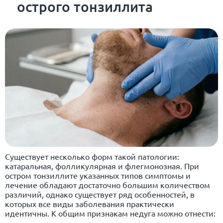
острого тонзиллита
Существует несколько форм такой патологии:
катаральная, фолликулярная и флегмонозная. При
остром тонзиллите указанных типов симптомы и
лечение обладают достаточно большим количеством
различий, однако существует ряд особенностей, в
которых все виды заболевания практически
идентичны. К общим признакам недуга можно отнести: