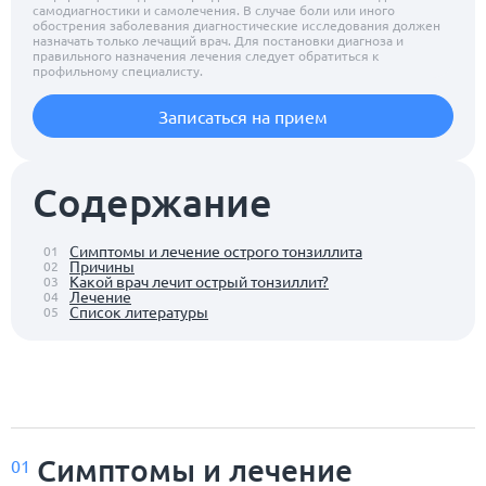
самодиагностики и самолечения. В случае боли или иного
обострения заболевания диагностические исследования должен
назначать только лечащий врач. Для постановки диагноза и
правильного назначения лечения следует обратиться к
профильному специалисту.
Записаться на прием
Содержание
Симптомы и лечение острого тонзиллита
01
Причины
02
Какой врач лечит острый тонзиллит?
03
Лечение
04
Список литературы
05
Симптомы и лечение
01