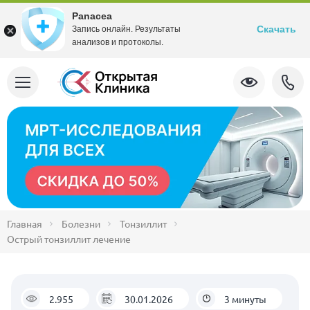
Panacea
Скачать
Запись онлайн. Результаты
анализов и протоколы.
Главная
Болезни
Тонзиллит
Острый тонзиллит лечение
2.955
30.01.2026
3 минуты