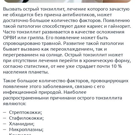
Вызвать острый тонзиллит, лечение которого зачастую
не обходится без приема антибиотиков, может
достаточно большое количество факторов. Появлению
такой патологии способствуют даже кариес и
гайморит
.
Часто тонзиллит развивается в качестве осложнения
ОРВИ или гриппа. Его появление может быть
спровоцировано травмой. Развитие такой патологии
бывает вызвано как переохлаждением, так и
перегреванием на солнце. Острый тонзиллит может
при отсутствии лечения перейти в хроническую форму,
согласно статистике, от нее уже страдает почти 10 %
населения планеты.
Такое большое количество факторов, провоцирующих
появление этого заболевания, связано с его
инфекционной природой. Наиболее
распространенными причинами острого тонзиллита
являются:
Стрептококки;
Стафилококки;
Хламидии;
Микроплазмы;
Кандидоз.