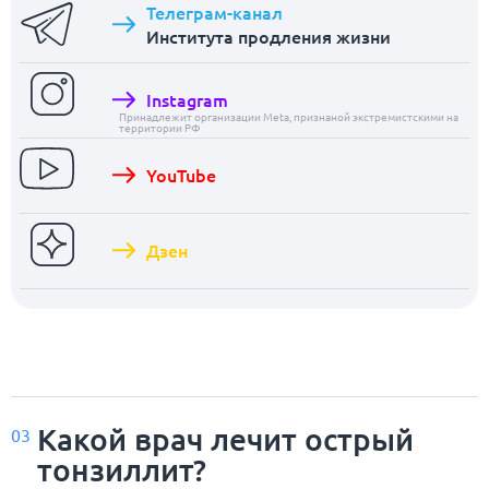
Телеграм-канал
Института продления жизни
Instagram
Принадлежит организации Meta, признаной экстремистскими на
территории РФ
YouTube
Дзен
Какой врач лечит острый
03
тонзиллит?