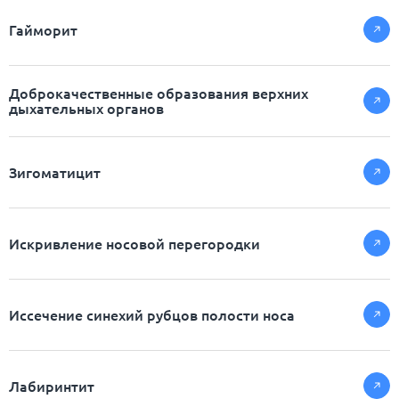
Гайморит
Доброкачественные образования верхних
дыхательных органов
Зигоматицит
Искривление носовой перегородки
Иссечение синехий рубцов полости носа
Лабиринтит