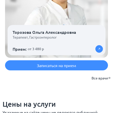
Торозова Ольга Александровна
Терапевт
,
Гастроэнтеролог
Прием:
от 3 480 р
Записаться на прием
Все врачи
Цены на услуги
Указанные на сайте цены не являются публичной