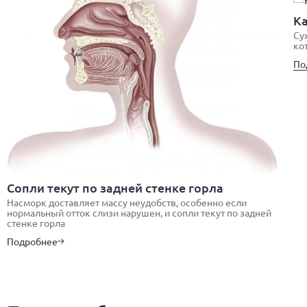
Ка
Су
ко
По
Сопли текут по задней стенке горла
Насморк доставляет массу неудобств, особенно если
нормальный отток слизи нарушен, и сопли текут по задней
стенке горла
Подробнее